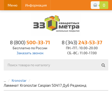
0
Меню
Информация
8 (800)
500-33-71
8 (343)
243-53-37
Бесплатно по России
ПН.-ПТ.: 10.00-20.00
Заказать звонок
СБ.-ВС.: 11.00-17.00
...
Kronostar
Ламинат Kronostar Caspian 50417 Дуб Редмонд