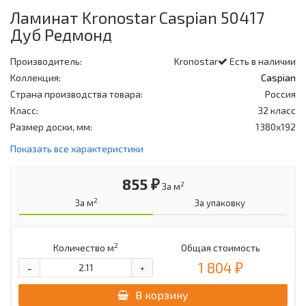
Ламинат Kronostar Caspian 50417
Дуб Редмонд
Производитель:
Kronostar
Есть в наличии
Коллекция:
Caspian
Страна производства товара:
Россия
Класс:
32 класс
Размер доски, мм:
1380х192
Показать все характеристики
855 ₽
2
За м
2
За м
За упаковку
2
Количество м
Общая стоимость
1 804 ₽
-
+
В корзину