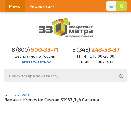
0
Меню
Информация
8 (800)
500-33-71
8 (343)
243-53-37
Бесплатно по России
ПН.-ПТ.: 10.00-20.00
Заказать звонок
СБ.-ВС.: 11.00-17.00
...
Kronostar
Ламинат Kronostar Caspian 59967 Дуб Литакия