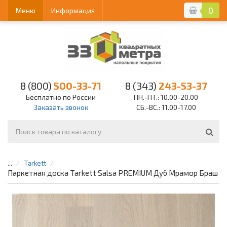
0
Меню
Информация
8 (800)
500-33-71
8 (343)
243-53-37
Бесплатно по России
ПН.-ПТ.: 10.00-20.00
Заказать звонок
СБ.-ВС.: 11.00-17.00
...
Tarkett
Паркетная доска Tarkett Salsa PREMIUM Дуб Мрамор Браш