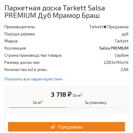
Паркетная доска Tarkett Salsa
PREMIUM Дуб Мрамор Браш
Производитель:
Tarkett
Предзаказ
Порода дерева:
дуб
Марка:
Tarkett
Коллекция:
Salsa PREMIUM
Страна производства товара:
Сербия
Размер доски, мм:
2283x194x14
Количество м2 в упак.:
2,66
Показать все характеристики
3 718 ₽
2
За м
2
За м
За упаковку
Предзаказ