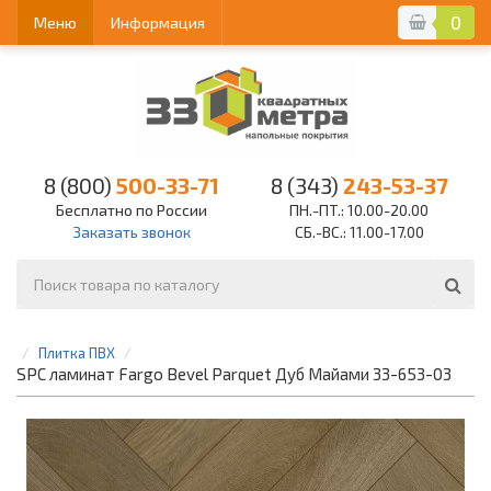
0
Меню
Информация
8 (800)
500-33-71
8 (343)
243-53-37
Бесплатно по России
ПН.-ПТ.: 10.00-20.00
Заказать звонок
СБ.-ВС.: 11.00-17.00
Плитка ПВХ
SPC ламинат Fargo Bevel Parquet Дуб Майами 33-653-03