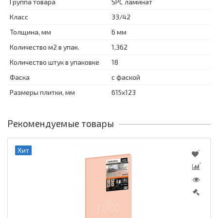
Группа товара
SPC ламинат
Класс
33/42
Толщина, мм
6 мм
Количество м2 в упак.
1,362
Количество штук в упаковке
18
Фаска
с фаской
Размеры плитки, мм
615x123
Рекомендуемые товары
Хит