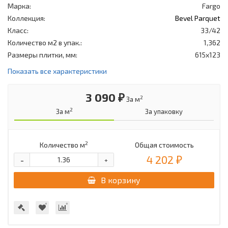
Марка:
Fargo
Коллекция:
Bevel Parquet
Класс:
33/42
Количество м2 в упак.:
1,362
Размеры плитки, мм:
615x123
Показать все характеристики
3 090 ₽
2
За м
2
За м
За упаковку
2
Количество м
Общая стоимость
4 202 ₽
-
+
В корзину