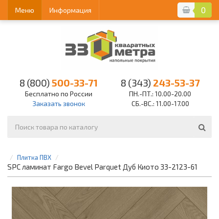
0
Меню
Информация
8 (800)
500-33-71
8 (343)
243-53-37
Бесплатно по России
ПН.-ПТ.: 10.00-20.00
Заказать звонок
СБ.-ВС.: 11.00-17.00
Плитка ПВХ
SPC ламинат Fargo Bevel Parquet Дуб Киото 33-2123-61