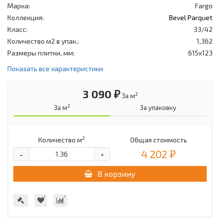
Марка:
Fargo
Коллекция:
Bevel Parquet
Класс:
33/42
Количество м2 в упак.:
1,362
Размеры плитки, мм:
615x123
Показать все характеристики
3 090 ₽
2
За м
2
За м
За упаковку
2
Количество м
Общая стоимость
4 202 ₽
-
+
В корзину