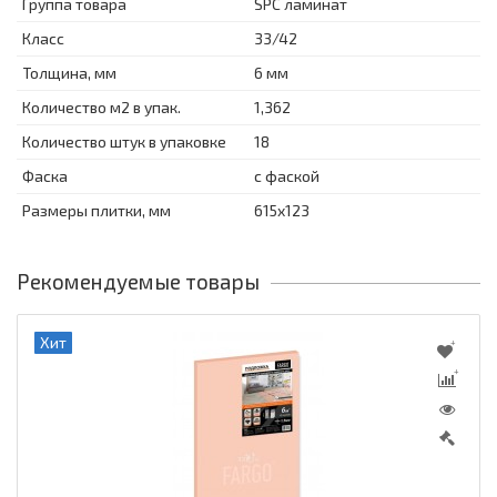
Группа товара
SPC ламинат
Класс
33/42
Толщина, мм
6 мм
Количество м2 в упак.
1,362
Количество штук в упаковке
18
Фаска
с фаской
Размеры плитки, мм
615x123
Рекомендуемые товары
Хит