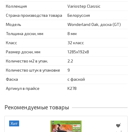
Коллекция
Variostep Classic
Страна производства товара
Белоруссия
Модель
Wonderland Oak, доска (GT)
Толщина доски, мм
8 мм
Класс
32 класс
Размер доски, мм
1285x192x8
Количество м2 в упак.
2.2
Количество штук в упаковке
9
Фаска
с фаской
Артикул в прайсе
K278
Рекомендуемые товары
Хит