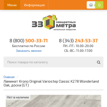
0
Меню
Информация
8 (800)
500-33-71
8 (343)
243-53-37
Бесплатно по России
ПН.-ПТ.: 10.00-20.00
Заказать звонок
СБ.-ВС.: 11.00-17.00
Главная
Ламинат Krono Original Variostep Classic K278 Wonderland
Oak, доска (GT)
Нет в наличии