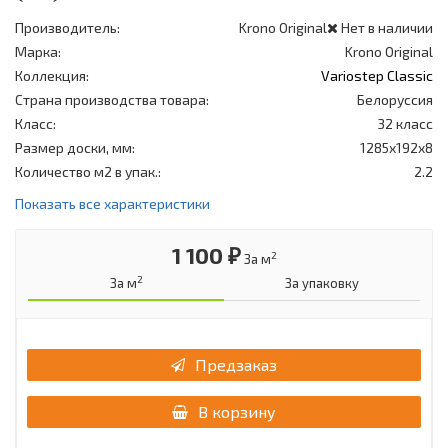
Производитель:
Krono Original
Нет в наличии
Марка:
Krono Original
Коллекция:
Variostep Classic
Страна производства товара:
Белоруссия
Класс:
32 класс
Размер доски, мм:
1285x192x8
Количество м2 в упак.:
2.2
Показать все характеристики
1 100 ₽
2
За м
2
За м
За упаковку
Предзаказ
В корзину