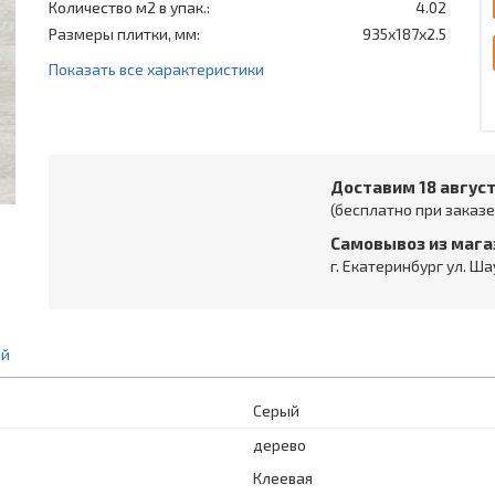
Количество м2 в упак.:
4.02
Размеры плитки, мм:
935x187x2.5
Показать все характеристики
Доставим 18 авгус
(бесплатно при заказе 
Самовывоз из мага
г. Екатеринбург ул. Ша
ий
Серый
дерево
Клеевая