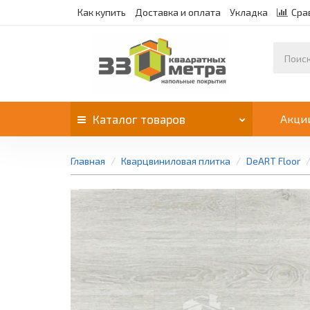
Как купить
Доставка и оплата
Укладка
Сра
Каталог
товаров
Акци
Главная
Кварцвиниловая плитка
DeART Floor