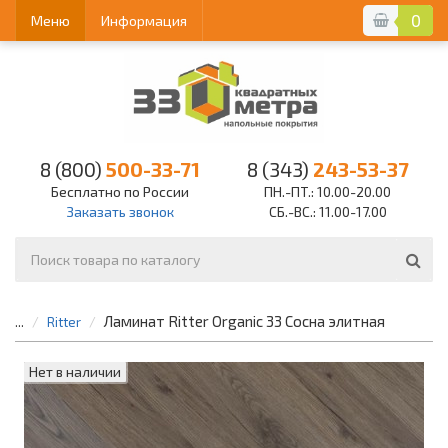
0
Меню
Информация
8 (800)
500-33-71
8 (343)
243-53-37
Бесплатно по России
ПН.-ПТ.: 10.00-20.00
Заказать звонок
СБ.-ВС.: 11.00-17.00
Ламинат Ritter Organic 33 Сосна элитная
...
Ritter
Нет в наличии