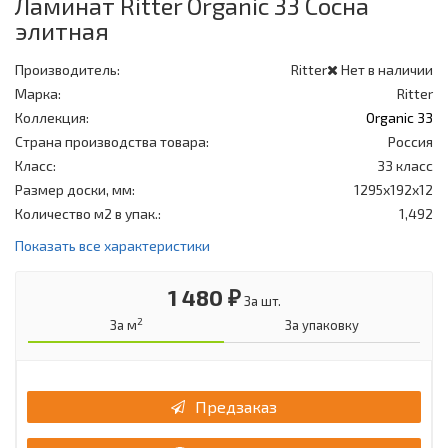
Ламинат Ritter Organic 33 Сосна
элитная
Производитель:
Ritter
Нет в наличии
Марка:
Ritter
Коллекция:
Organic 33
Страна производства товара:
Россия
Класс:
33 класс
Размер доски, мм:
1295x192x12
Количество м2 в упак.:
1,492
Показать все характеристики
1 480 ₽
За шт.
2
За м
За упаковку
Предзаказ