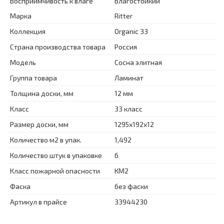
Восприимчивость к влаге
Влагостойкий
Марка
Ritter
Коллекция
Organic 33
Страна производства товара
Россия
Модель
Сосна элитная
Группа товара
Ламинат
Толщина доски, мм
12 мм
Класс
33 класс
Размер доски, мм
1295x192x12
Количество м2 в упак.
1,492
Количество штук в упаковке
6
Класс пожарной опасности
КМ2
Фаска
без фаски
Артикул в прайсе
33944230