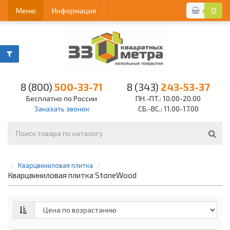
0
Меню
Информация
8 (800)
500-33-71
8 (343)
243-53-37
Бесплатно по России
ПН.-ПТ.: 10.00-20.00
Заказать звонок
СБ.-ВС.: 11.00-17.00
Кварцвиниловая плитка
Кварцвиниловая плитка StoneWood