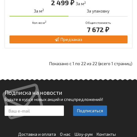
2 499 ₽
2
За м
2
За м
За упаковку
2
Кол-во м
Общая стоимость
7 672 ₽
Предзаказ
Показано с 1 по 22 из 22 (всего 1 страниц)
Подписка на новости
Будьте в курсе новых акций и спецпредложений!
Подписаться
Доставка и оплата
О нас
Шоу-рум
Контакты