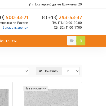
г. Екатеринбург ул. Шаумяна, 20
0)
500-33-71
8 (343)
243-53-37
сплатно по России
ПН.-ПТ.: 10.00-20.00
Заказать звонок
СБ.-ВС.: 11.00-17.00
Контакты
0
Показать:
Нет в наличии