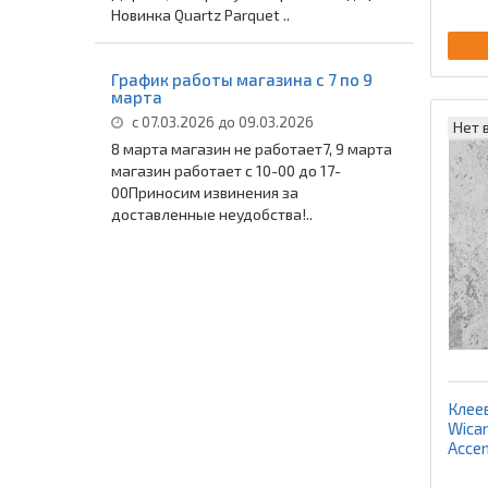
Новинка Quartz Parquet ..
График работы магазина с 7 по 9
марта
с 07.03.2026 до 09.03.2026
Нет 
8 марта магазин не работает7, 9 марта
магазин работает с 10-00 до 17-
00Приносим извинения за
доставленные неудобства!..
Клее
Wican
Acce