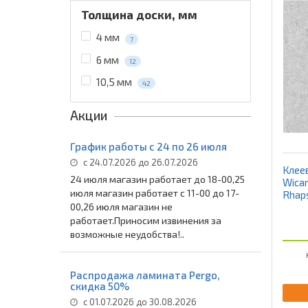
Толщина доски, мм
4 мм
7
6 мм
12
10,5 мм
42
Акции
График работы с 24 по 26 июля
с 24.07.2026 до 26.07.2026
Клее
24 июля магазин работает до 18-00,25
Wica
июля магазин работает с 11-00 до 17-
Rhap
00,26 июля магазин не
работает.Приносим извинения за
возможные неудобства!..
Распродажа ламината Pergo,
скидка 50%
с 01.07.2026 до 30.08.2026