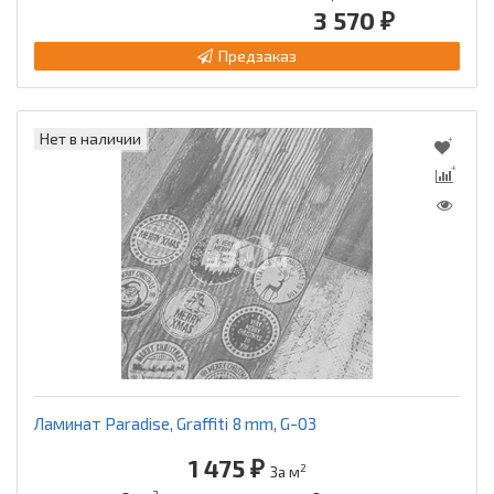
3 570 ₽
Предзаказ
Нет в наличии
Ламинат Paradise, Graffiti 8 mm, G-03
1 475 ₽
2
За м