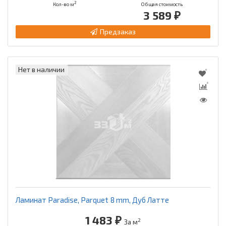
2
Кол-во м
Общая стоимость
3 589 ₽
Предзаказ
Нет в наличии
Ламинат Paradise, Parquet 8 mm, Дуб Латте
1 483 ₽
2
За м