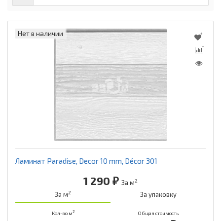
Нет в наличии
Ламинат Paradise, Decor 10 mm, Décor 301
1 290 ₽
2
За м
2
За м
За упаковку
2
Кол-во м
Общая стоимость