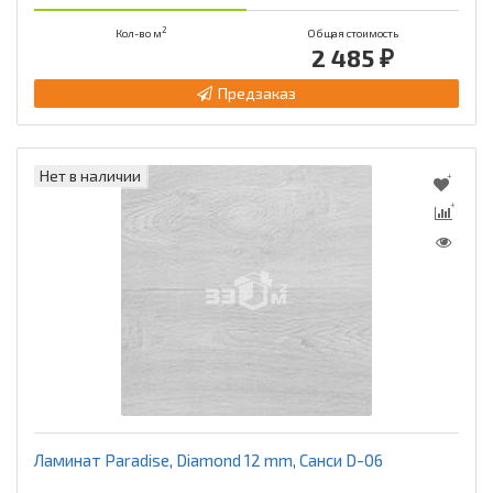
2
Кол-во м
Общая стоимость
2 485 ₽
Предзаказ
Нет в наличии
Ламинат Paradise, Diamond 12 mm, Санси D-06