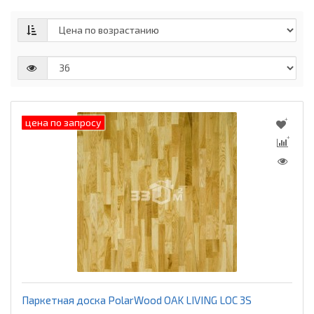
цена по запросу
Паркетная доска PolarWood OAK LIVING LOC 3S