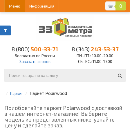
0
Меню
Информация
8 (800)
500-33-71
8 (343)
243-53-37
Бесплатно по России
ПН.-ПТ.: 10.00-20.00
Заказать звонок
СБ.-ВС.: 11.00-17.00
Паркет Polarwood
Паркет
Приобретайте паркет Polarwood с доставкой
в нашем интернет-магазине! Выберите
модель из представленных ниже, узнайте
цену и сделайте заказ.