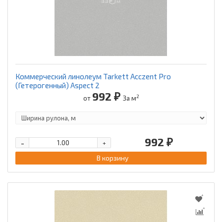
Коммерческий линолеум Tarkett Acczent Pro
(Гетерогенный) Aspect 2
992 ₽
2
от
За м
992 ₽
-
+
В корзину