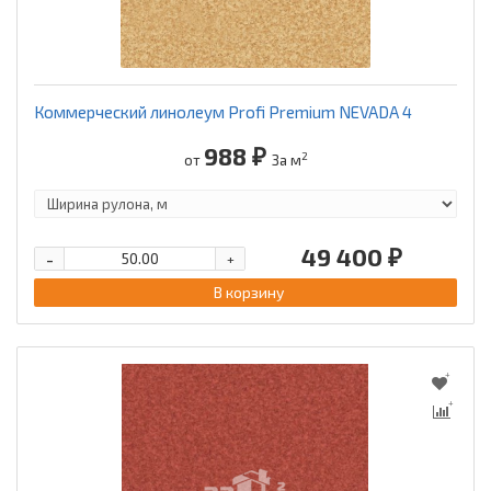
Коммерческий линолеум Profi Premium NEVADA 4
988 ₽
2
от
За м
49 400 ₽
-
+
В корзину