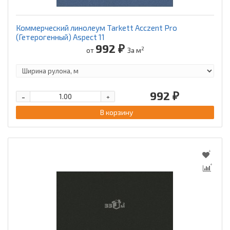
Коммерческий линолеум Tarkett Acczent Pro
(Гетерогенный) Aspect 11
992 ₽
2
от
За м
992 ₽
-
+
В корзину