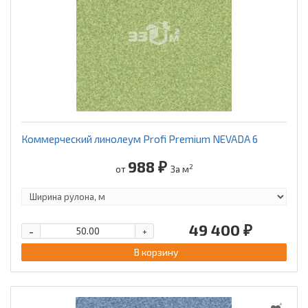
Коммерческий линолеум Profi Premium NEVADA 6
988 ₽
2
от
За м
49 400 ₽
-
+
В корзину