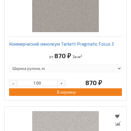
Коммерческий линолеум Tarkett Pragmatic Focus 3
870 ₽
2
от
За м
870 ₽
-
+
В корзину