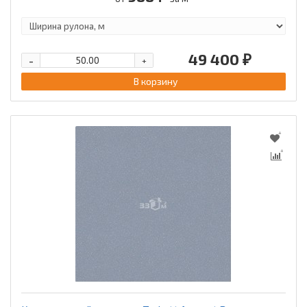
49 400 ₽
-
+
В корзину