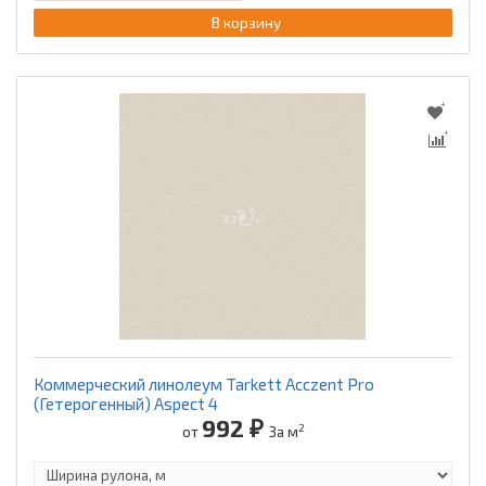
В корзину
Коммерческий линолеум Tarkett Acczent Pro
(Гетерогенный) Aspect 4
992 ₽
2
от
За м