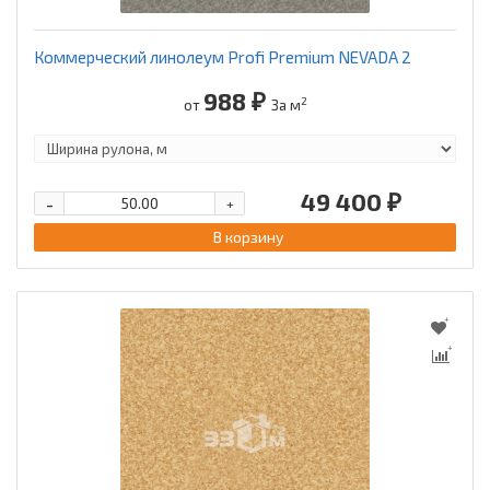
Коммерческий линолеум Profi Premium NEVADA 2
988 ₽
2
от
За м
49 400 ₽
-
+
В корзину