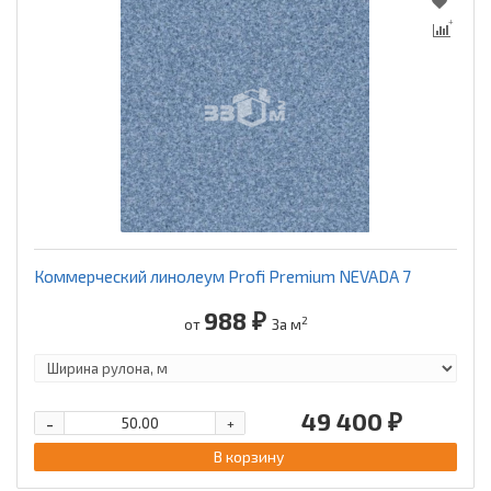
Коммерческий линолеум Profi Premium NEVADA 7
988 ₽
2
от
За м
49 400 ₽
-
+
В корзину