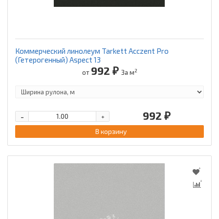
Коммерческий линолеум Tarkett Acczent Pro
(Гетерогенный) Aspect 13
992 ₽
2
от
За м
992 ₽
-
+
В корзину