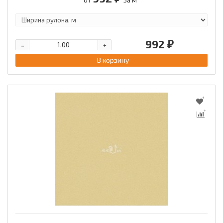
992 ₽
-
+
В корзину