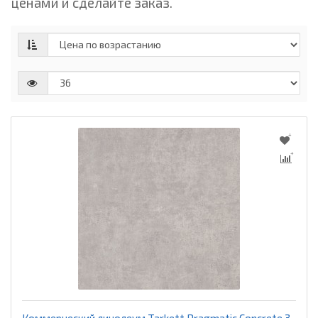
ценами и сделайте заказ.
Коммерческий линолеум Tarkett Pragmatic Concrete 3