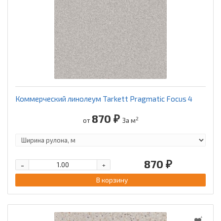
Коммерческий линолеум Tarkett Pragmatic Focus 4
870 ₽
2
от
За м
870 ₽
-
+
В корзину