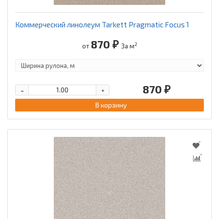
Коммерческий линолеум Tarkett Pragmatic Focus 1
870 ₽
2
от
За м
870 ₽
-
+
В корзину