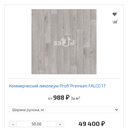
Коммерческий линолеум Profi Premium FALCO 17
988 ₽
2
от
За м
49 400 ₽
-
+