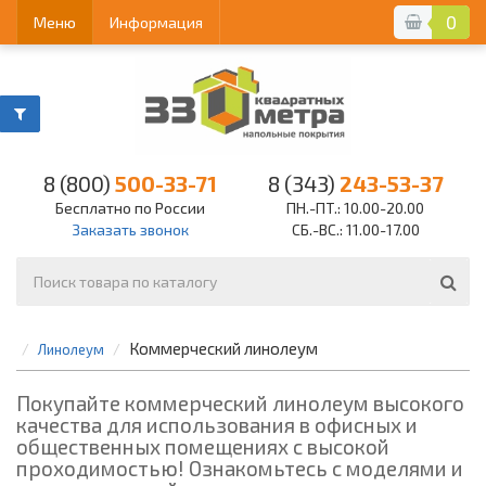
0
Меню
Информация
8 (800)
500-33-71
8 (343)
243-53-37
Бесплатно по России
ПН.-ПТ.: 10.00-20.00
Заказать звонок
СБ.-ВС.: 11.00-17.00
Коммерческий линолеум
Линолеум
Покупайте коммерческий линолеум высокого
качества для использования в офисных и
общественных помещениях с высокой
проходимостью! Ознакомьтесь с моделями и