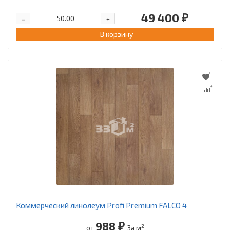
49 400 ₽
-
+
В корзину
Коммерческий линолеум Profi Premium FALCO 4
988 ₽
2
от
За м