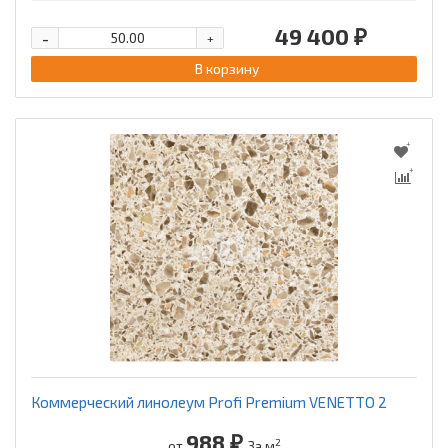
49 400 ₽
-
+
В корзину
Коммерческий линолеум Profi Premium VENETTO 2
988 ₽
2
от
За м