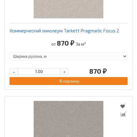
Коммерческий линолеум Tarkett Pragmatic Focus 2
870 ₽
2
от
За м
870 ₽
-
+
В корзину