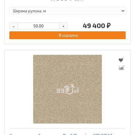
49 400 ₽
-
+
В корзину