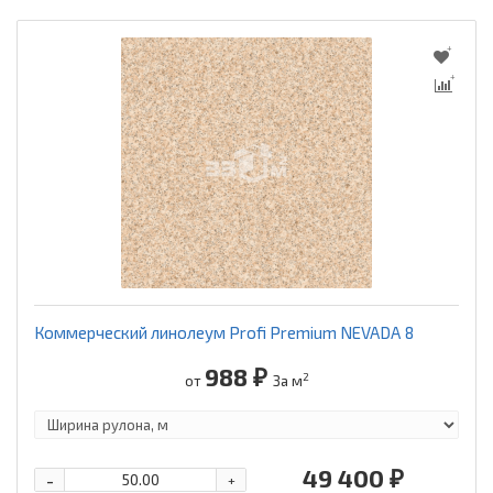
Коммерческий линолеум Profi Premium NEVADA 8
988 ₽
2
от
За м
49 400 ₽
-
+