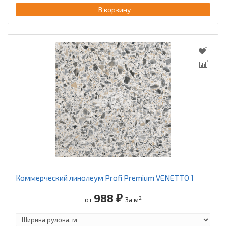
В корзину
Коммерческий линолеум Profi Premium VENETTO 1
988 ₽
2
от
За м