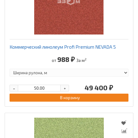
Коммерческий линолеум Profi Premium NEVADA 5
988 ₽
2
от
За м
49 400 ₽
-
+
В корзину