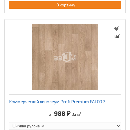
В корзину
Коммерческий линолеум Profi Premium FALCO 2
988 ₽
2
от
За м