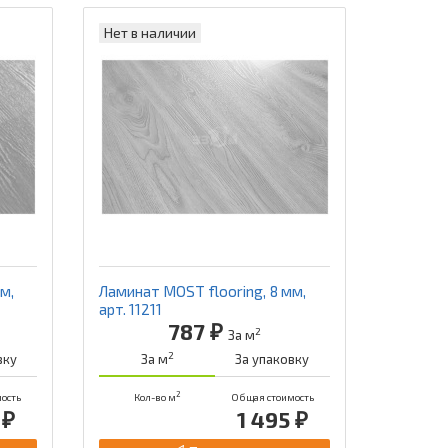
Нет в наличии
м,
Ламинат MOST flooring, 8 мм,
арт. 11211
787 ₽
2
За м
2
вку
За м
За упаковку
2
ость
Кол-во м
Общая стоимость
 ₽
1 495 ₽