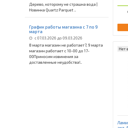
Дерево, которому не страшна вода |
Новинка Quartz Parquet ..
График работы магазина с 7 по 9
марта
с 07.03.2026 до 09.03.2026
8 марта магазин не работает7, 9 марта
Нет 
магазин работает с 10-00 до 17-
00Приносим извинения за
доставленные неудобства!..
Ламин
арт. 