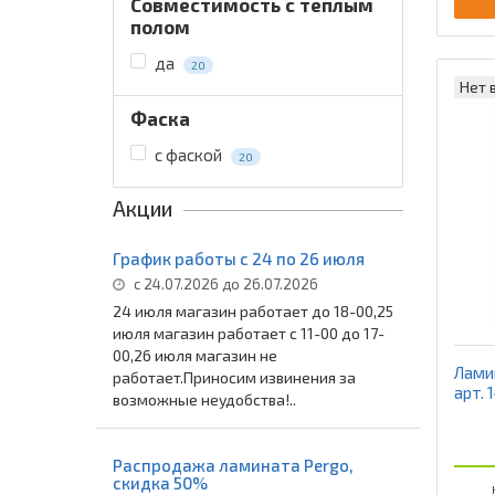
Совместимость с теплым
полом
да
20
Нет 
Фаска
с фаской
20
Акции
График работы с 24 по 26 июля
с 24.07.2026 до 26.07.2026
24 июля магазин работает до 18-00,25
июля магазин работает с 11-00 до 17-
00,26 июля магазин не
Ламин
работает.Приносим извинения за
арт. 
возможные неудобства!..
Распродажа ламината Pergo,
скидка 50%