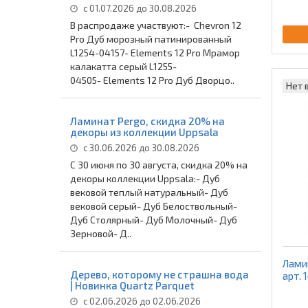
с 01.07.2026 до 30.08.2026
В распродаже участвуют:- Chevron 12
Pro Дуб морозный патинированный
L1254-04157- Elements 12 Pro Мрамор
калакатта серый L1255-
04505- Elements 12 Pro Дуб Дворцо..
Нет 
Ламинат Pergo, скидка 20% на
декоры из коллекции Uppsala
с 30.06.2026 до 30.08.2026
С 30 июня по 30 августа, скидка 20% на
декоры коллекции Uppsala:- Дуб
вековой теплый натуральный- Дуб
вековой серый- Дуб Белоствольный-
Дуб Столярный- Дуб Молочный- Дуб
Зерновой- Д..
Ламин
Дерево, которому не страшна вода
арт. 
| Новинка Quartz Parquet
с 02.06.2026 до 02.06.2026