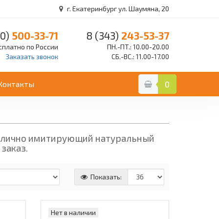
г. Екатеринбург ул. Шаумяна, 20
0)
500-33-71
8 (343)
243-53-37
сплатно по России
ПН.-ПТ.: 10.00-20.00
Заказать звонок
СБ.-ВС.: 11.00-17.00
Контакты
0
 отлично имитирующий натуральный
заказ.
Показать:
Нет в наличии