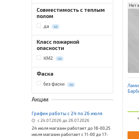
Нет 
Совместимость с теплым
полом
да
46
Класс пожарной
опасности
КМ2
46
Фаска
без фаски
Ламин
46
Барб
Акции
График работы с 24 по 26 июля
К
с 24.07.2026 до 26.07.2026
24 июля магазин работает до 18-00,25
июля магазин работает с 11-00 до 17-