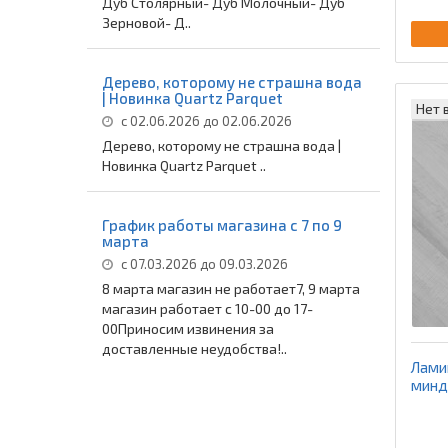
Дуб Столярный- Дуб Молочный- Дуб
Зерновой- Д..
Дерево, которому не страшна вода
| Новинка Quartz Parquet
Нет 
с 02.06.2026 до 02.06.2026
Дерево, которому не страшна вода |
Новинка Quartz Parquet ..
График работы магазина с 7 по 9
марта
с 07.03.2026 до 09.03.2026
8 марта магазин не работает7, 9 марта
магазин работает с 10-00 до 17-
00Приносим извинения за
доставленные неудобства!..
Ламин
минд