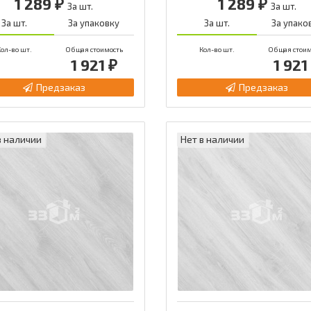
1 289 ₽
1 289 ₽
За шт.
За шт.
За шт.
За упаковку
За шт.
За упако
ол-во шт.
Общая стоимость
Кол-во шт.
Общая стоим
1 921 ₽
1 921
Предзаказ
Предзаказ
в наличии
Нет в наличии