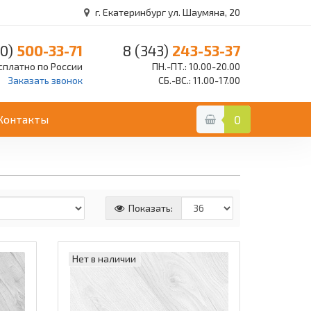
г. Екатеринбург ул. Шаумяна, 20
0)
500-33-71
8 (343)
243-53-37
сплатно по России
ПН.-ПТ.: 10.00-20.00
Заказать звонок
СБ.-ВС.: 11.00-17.00
Контакты
0
Показать:
Нет в наличии