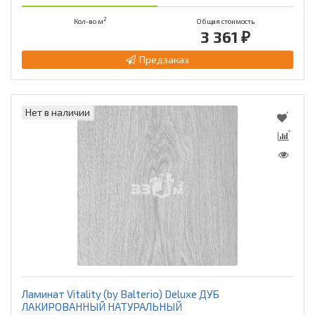
2
Кол-во м
Общая стоимость
3 361 ₽
Предзаказ
Нет в наличии
Ламинат Vitality (by Balterio) Deluxe ДУБ
ЛАКИРОВАННЫЙ НАТУРАЛЬНЫЙ