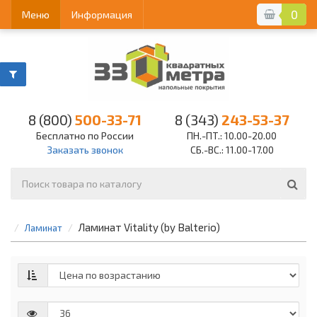
0
Меню
Информация
8 (800)
500-33-71
8 (343)
243-53-37
Бесплатно по России
ПН.-ПТ.: 10.00-20.00
Заказать звонок
СБ.-ВС.: 11.00-17.00
Ламинат Vitality (by Balterio)
Ламинат