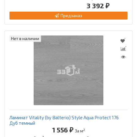
3 392 ₽
Предзаказ
Нет в наличии
Ламинат Vitality (by Balterio) Style Aqua Protect 176
Дуб темный
1 556 ₽
2
За м