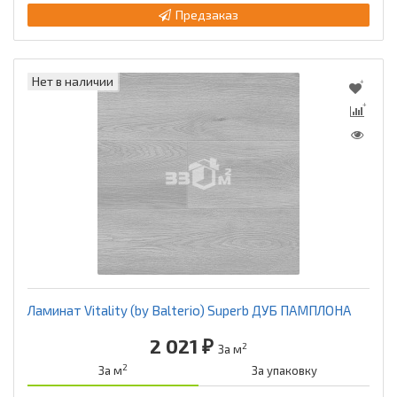
Предзаказ
Нет в наличии
Ламинат Vitality (by Balterio) Superb ДУБ ПАМПЛОНА
2 021 ₽
2
За м
2
За м
За упаковку