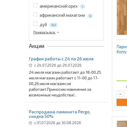
американский орех
1
африканский махагони
6
дуб
193
Показать все
Акции
Парк
Kons
График работы с 24 по 26 июля
с 24.07.2026 до 26.07.2026
24 июля магазин работает до 18-00,25
июля магазин работает с 11-00 до 17-
00,26 июля магазин не
работает.Приносим извинения за
-
возможные неудобства!..
Распродажа ламината Pergo,
скидка 50%
с 01.07.2026 до 30.08.2026