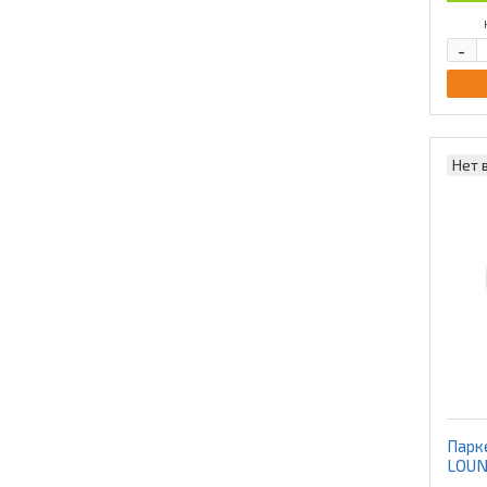
-
Нет 
Парк
LOUNG