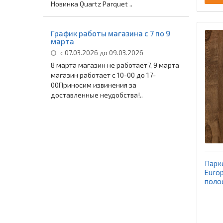
Новинка Quartz Parquet ..
График работы магазина с 7 по 9
марта
с 07.03.2026 до 09.03.2026
8 марта магазин не работает7, 9 марта
магазин работает с 10-00 до 17-
00Приносим извинения за
доставленные неудобства!..
Парк
Europ
поло