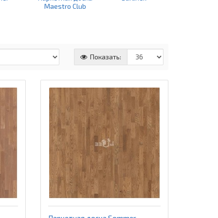
Maestro Club
Показать:
Паркетная доска Sommer