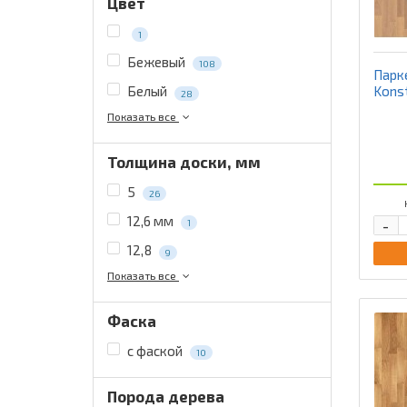
Цвет
1
Бежевый
108
Парк
Kons
Белый
28
Показать все
Толщина доски, мм
5
26
12,6 мм
-
1
12,8
9
Показать все
Фаска
с фаской
10
Порода дерева