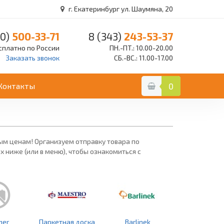
г. Екатеринбург ул. Шаумяна, 20
0)
500-33-71
8 (343)
243-53-37
сплатно по России
ПН.-ПТ.: 10.00-20.00
Заказать звонок
СБ.-ВС.: 11.00-17.00
Контакты
0
ым ценам! Организуем отправку товара по
 ниже (или в меню), чтобы ознакомиться с
mer
Паркетная доска
Barlinek