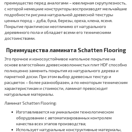
преимущество перед аналогами – ювелирная скрупулезность,
с которой немецкие конструкторы воспроизводят мельчайшие
подробности рисунка натуральной древесной текстуры
ценных пород – дуба, бука, березы, ореха, клена, ясеня.
Покрытие практически неотличимо от натурального
деревянного пола и обладает всеми его техническими
достоинствами.
Преимущества ламината Schatten Flooring
Это прочное и износоустойчивое напольное покрытие на
основе влагостойких древесноволокнистых плит HDF способно
полноценно заменить покрытия из натурального дерева и
паркетной доски. При этом выбор древесных текстур и
расцветок – более разнообразен, а по некоторым техническим
характеристикам и стоимости, ламинат превосходит
натуральные материалы.
Ламинат Schatten Flooring:
Изготавливается на уникальном технологическом
оборудовании с автоматизированных контролем
качества всех этапов производства;
Использует натуральные конструктивные материалы,