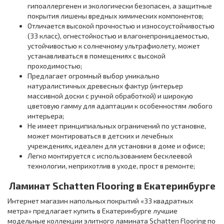
гипоаллергенен и экологически безопасен, а защитные
покрытия лишены вредных химических компонентов;
Отличается высокой прочностью и износоустойчивостью
(33 класс), огнестойкостью и влагонепроницаемостью,
устойчивостью к солнечному ультрафиолету, может
устанавливаться в помещениях с высокой
проходимостью;
Предлагает огромный выбор уникально
натуралистичных древесных фактур (интерьер
массивной доски с ручной обработкой) и широкую
цветовую гамму для адаптации к особенностям любого
интерьера;
Не имеет принципиальных ограничений по установке,
может монтироваться в детских и лечебных
учреждениях, идеален для установки в доме и офисе;
Легко монтируется с использованием бесклеевой
технологии, неприхотлив в уходе, прост в ремонте;
Ламинат Schatten Flooring в Екатеринбурге
Интернет магазин напольных покрытий «33 квадратных
метра» предлагает купить в Екатеринбурге лучшие
модельные коллекции элитного ламината Schatten Flooring по