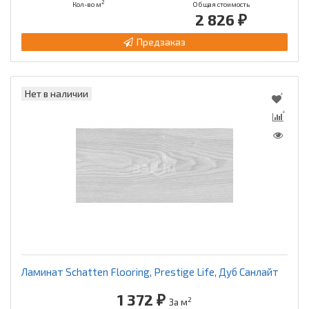
2
Кол-во м
Общая стоимость
2 826 ₽
Предзаказ
Нет в наличии
Ламинат Schatten Flooring, Prestige Life, Дуб Санлайт
1 372 ₽
2
За м