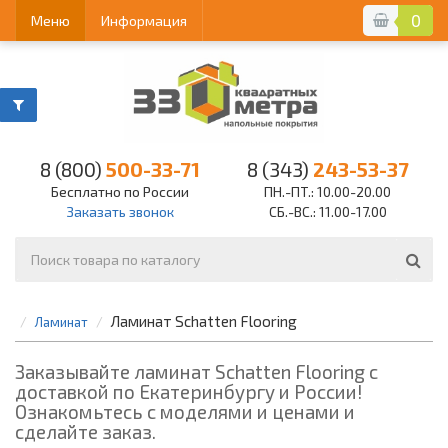
0
Меню
Информация
8 (800)
500-33-71
8 (343)
243-53-37
Бесплатно по России
ПН.-ПТ.: 10.00-20.00
Заказать звонок
СБ.-ВС.: 11.00-17.00
Ламинат Schatten Flooring
Ламинат
Заказывайте ламинат Schatten Flooring с
доставкой по Екатеринбургу и России!
Ознакомьтесь с моделями и ценами и
сделайте заказ.