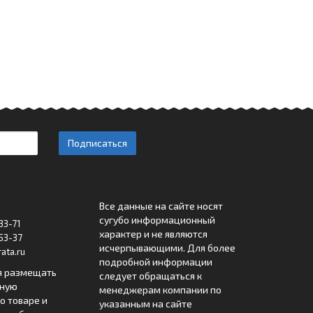
Подписаться
Все данные на сайте носят
сугубо информационный
33-71
характер и не являются
53-37
исчерпывающими. Для более
ata.ru
подробной информации
я размещать
следует обращаться к
лную
менеджерам компании по
 товаре и
указанным на сайте