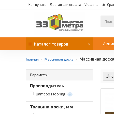
Как купить
Доставка и оплата
Укладка
Сра
Каталог
товаров
Акци
Массивная доска
Главная
Массивная доска
Параметры
С
Производитель
Bamboo Flooring
3
Толщина доски, мм