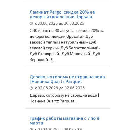
Ламинат Pergo, скидка 20% на
декоры из коллекции Uppsala
с 30.06.2026 до 30.08.2026
С 30 июня по 30 августа, скидка 20% на
декоры коллекции Uppsala:- Дуб
вековой теплый натуральный- Дуб
вековой серый- Дуб Белоствольный-
Дуб Столярный- Дуб Молочный- Дуб
Зерновой- Д..
Дерево, которому не страшна вода
| Новинка Quartz Parquet
с 02.06.2026 до 02.06.2026
Дерево, которому не страшна вода |
Новинка Quartz Parquet ..
График работы магазина с 7 по 9
марта
с 07.03.2026 до 09.03.2026