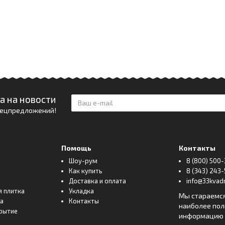
а на новости
спецпредложений!
Помощь
Контакты
Шоу-рум
8 (800) 500-
Как купить
8 (343) 243-
Доставка и оплата
info@33kvadr
я плитка
Укладка
Мы стараемс
ка
Контакты
наиболее по
рытие
информацию о