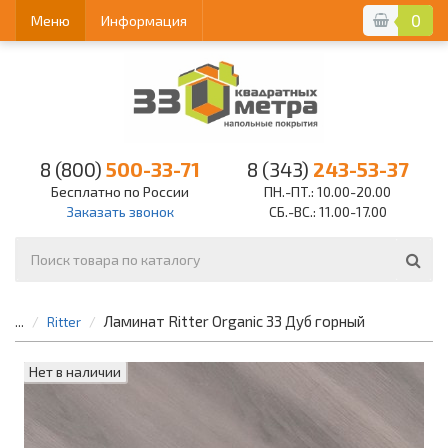
0
Меню
Информация
8 (800)
500-33-71
8 (343)
243-53-37
Бесплатно по России
ПН.-ПТ.: 10.00-20.00
Заказать звонок
СБ.-ВС.: 11.00-17.00
Ламинат Ritter Organic 33 Дуб горный
...
Ritter
Нет в наличии