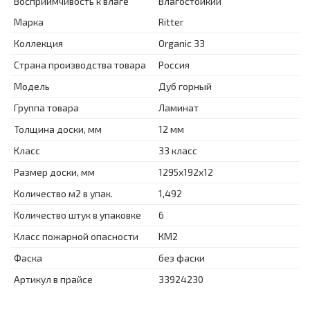
Восприимчивость к влаге
Влагостойкий
Марка
Ritter
Коллекция
Organic 33
Страна производства товара
Россия
Модель
Дуб горный
Группа товара
Ламинат
Толщина доски, мм
12 мм
Класс
33 класс
Размер доски, мм
1295x192x12
Количество м2 в упак.
1,492
Количество штук в упаковке
6
Класс пожарной опасности
КМ2
Фаска
без фаски
Артикул в прайсе
33924230