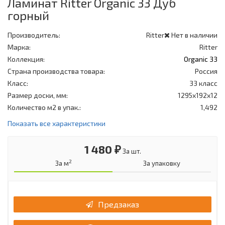
Ламинат Ritter Organic 33 Дуб
горный
Производитель:
Ritter
Нет в наличии
Марка:
Ritter
Коллекция:
Organic 33
Страна производства товара:
Россия
Класс:
33 класс
Размер доски, мм:
1295x192x12
Количество м2 в упак.:
1,492
Показать все характеристики
1 480 ₽
За шт.
2
За м
За упаковку
Предзаказ