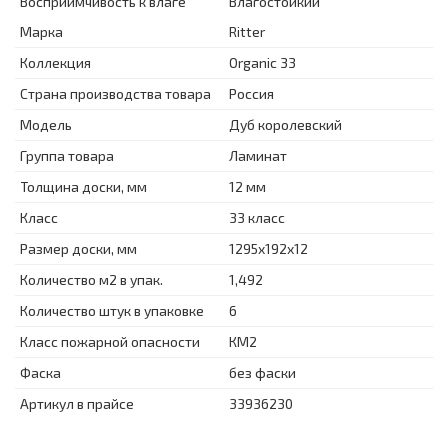
Восприимчивость к влаге
Влагостойкий
Марка
Ritter
Коллекция
Organic 33
Страна производства товара
Россия
Модель
Дуб королевский
Группа товара
Ламинат
Толщина доски, мм
12 мм
Класс
33 класс
Размер доски, мм
1295x192x12
Количество м2 в упак.
1,492
Количество штук в упаковке
6
Класс пожарной опасности
КМ2
Фаска
без фаски
Артикул в прайсе
33936230