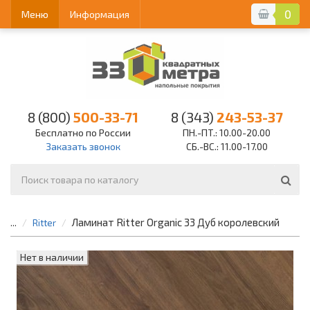
0
Меню
Информация
8 (800)
500-33-71
8 (343)
243-53-37
Бесплатно по России
ПН.-ПТ.: 10.00-20.00
Заказать звонок
СБ.-ВС.: 11.00-17.00
Ламинат Ritter Organic 33 Дуб королевский
...
Ritter
Нет в наличии