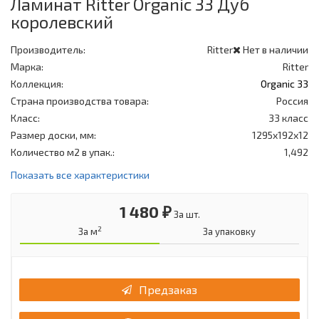
Ламинат Ritter Organic 33 Дуб
королевский
Производитель:
Ritter
Нет в наличии
Марка:
Ritter
Коллекция:
Organic 33
Страна производства товара:
Россия
Класс:
33 класс
Размер доски, мм:
1295x192x12
Количество м2 в упак.:
1,492
Показать все характеристики
1 480 ₽
За шт.
2
За м
За упаковку
Предзаказ