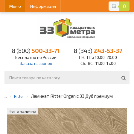
0
Меню
Информация
8 (800)
500-33-71
8 (343)
243-53-37
Бесплатно по России
ПН.-ПТ.: 10.00-20.00
Заказать звонок
СБ.-ВС.: 11.00-17.00
Ламинат Ritter Organic 33 Дуб премиум
...
Ritter
Нет в наличии