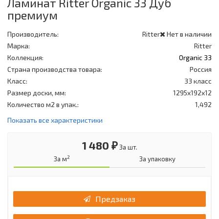
Ламинат Ritter Organic 33 Дуб
премиум
Производитель:
Ritter
Нет в наличии
Марка:
Ritter
Коллекция:
Organic 33
Страна производства товара:
Россия
Класс:
33 класс
Размер доски, мм:
1295x192x12
Количество м2 в упак.:
1,492
Показать все характеристики
1 480 ₽
За шт.
2
За м
За упаковку
Предзаказ