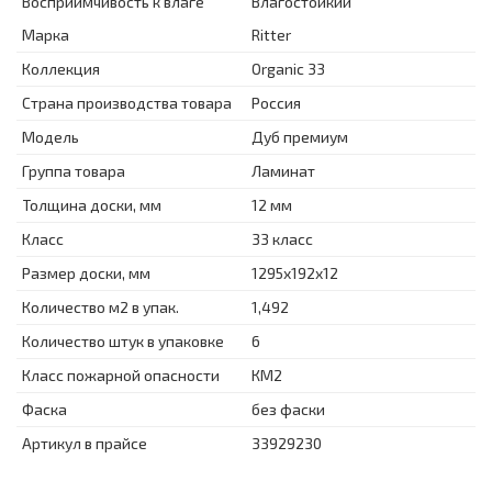
Восприимчивость к влаге
Влагостойкий
Марка
Ritter
Коллекция
Organic 33
Страна производства товара
Россия
Модель
Дуб премиум
Группа товара
Ламинат
Толщина доски, мм
12 мм
Класс
33 класс
Размер доски, мм
1295x192x12
Количество м2 в упак.
1,492
Количество штук в упаковке
6
Класс пожарной опасности
КМ2
Фаска
без фаски
Артикул в прайсе
33929230