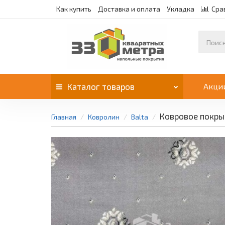
Как купить
Доставка и оплата
Укладка
Сра
Каталог
товаров
Акци
Ковровое покры
Главная
Ковролин
Balta