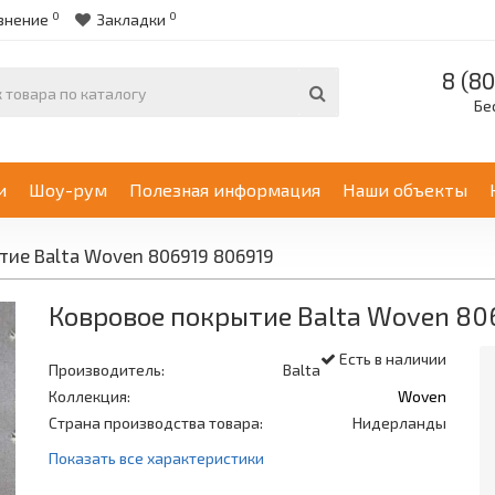
0
0
внение
Закладки
8 (80
Бе
и
Шоу-рум
Полезная информация
Наши объекты
тие Balta Woven 806919 806919
Ковровое покрытие Balta Woven 80
Есть в наличии
Производитель:
Balta
Коллекция:
Woven
Страна производства товара:
Нидерланды
Показать все характеристики