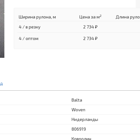
2
Ширина рулона, м
Цена
за м
Длина руло
4 / в резку
2 734 ₽
4 / оптом
2 734 ₽
ий
Balta
Woven
Нидерланды
806919
Ковролин