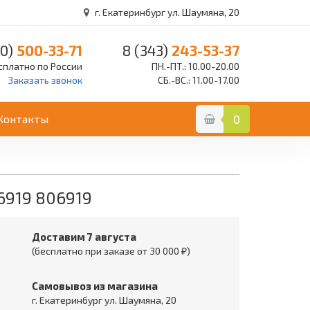
г. Екатеринбург ул. Шаумяна, 20
0)
500-33-71
8 (343)
243-53-37
сплатно по России
ПН.-ПТ.: 10.00-20.00
Заказать звонок
СБ.-ВС.: 11.00-17.00
Контакты
0
6919 806919
Доставим 7 августа
(бесплатно при заказе от 30 000 ₽)
Самовывоз из магазина
г. Екатеринбург ул. Шаумяна, 20