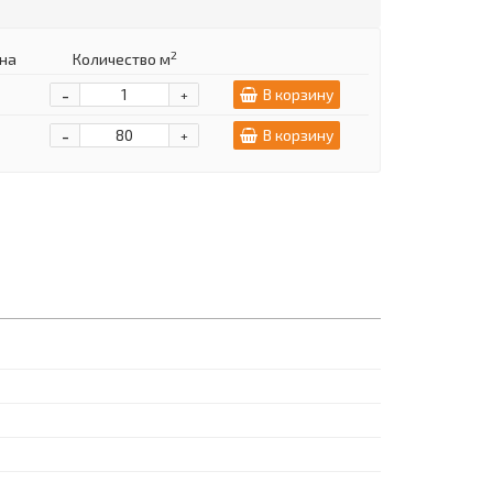
2
на
Количество м
-
В корзину
+
-
В корзину
+