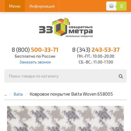
0
Меню
Информация
8 (800)
500-33-71
8 (343)
243-53-37
Бесплатно по России
ПН.-ПТ.: 10.00-20.00
Заказать звонок
СБ.-ВС.: 11.00-17.00
Ковровое покрытие Balta Woven 658005
...
Balta