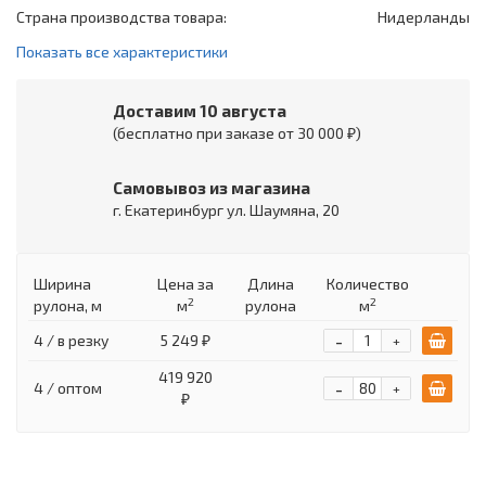
Страна производства товара:
Нидерланды
Показать все характеристики
Доставим 10 августа
(бесплатно при заказе от 30 000 ₽)
Самовывоз из магазина
г. Екатеринбург ул. Шаумяна, 20
Ширина
Цена
за
Длина
Количество
2
2
рулона, м
м
рулона
м
-
4 / в резку
5 249 ₽
+
419 920
-
4 / оптом
+
₽