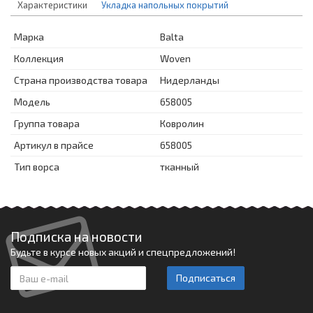
Характеристики
Укладка напольных покрытий
Марка
Balta
Коллекция
Woven
Страна производства товара
Нидерланды
Модель
658005
Группа товара
Ковролин
Артикул в прайсе
658005
Тип ворса
тканный
Подписка на новости
Будьте в курсе новых акций и спецпредложений!
Подписаться