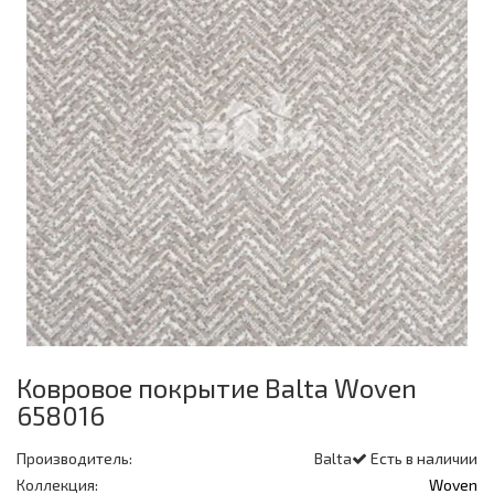
Ковровое покрытие Balta Woven
658016
Производитель:
Balta
Есть в наличии
Коллекция:
Woven