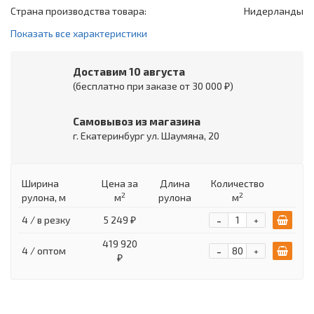
Страна производства товара:
Нидерланды
Показать все характеристики
Доставим 10 августа
(бесплатно при заказе от 30 000 ₽)
Самовывоз из магазина
г. Екатеринбург ул. Шаумяна, 20
Ширина
Цена
за
Длина
Количество
2
2
рулона, м
м
рулона
м
-
4 / в резку
5 249 ₽
+
419 920
-
4 / оптом
+
₽