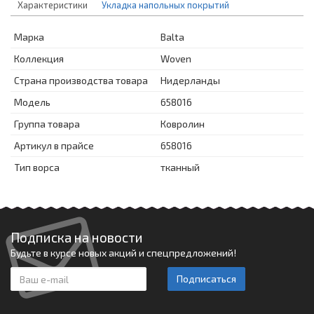
Характеристики
Укладка напольных покрытий
Марка
Balta
Коллекция
Woven
Страна производства товара
Нидерланды
Модель
658016
Группа товара
Ковролин
Артикул в прайсе
658016
Тип ворса
тканный
Подписка на новости
Будьте в курсе новых акций и спецпредложений!
Подписаться