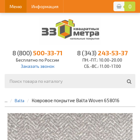
0
Меню
Информация
8 (800)
500-33-71
8 (343)
243-53-37
Бесплатно по России
ПН.-ПТ.: 10.00-20.00
Заказать звонок
СБ.-ВС.: 11.00-17.00
Ковровое покрытие Balta Woven 658016
...
Balta