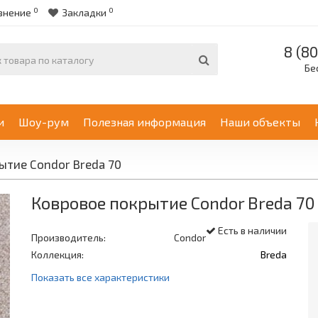
0
0
внение
Закладки
8 (80
Бе
и
Шоу-рум
Полезная информация
Наши объекты
ытие Condor Breda 70
Ковровое покрытие Condor Breda 70
Есть в наличии
Производитель:
Condor
Коллекция:
Breda
Показать все характеристики