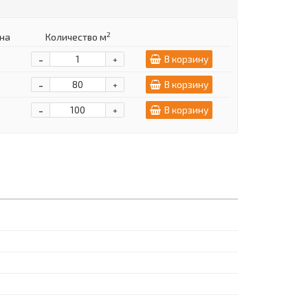
2
на
Количество м
-
В корзину
+
-
В корзину
+
-
В корзину
+