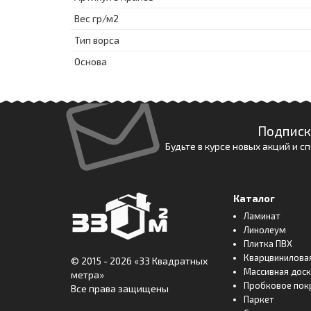
Вес гр/м2
Тип ворса
Основа
Подписк
Будьте в курсе новых акций и 
Каталог
Ламинат
Линолеум
Плитка ПВХ
Кварцвинилова
© 2015 - 2026
«33 Квадратных
Массивная дос
метра»
Пробковое пок
Все права защищены
Паркет