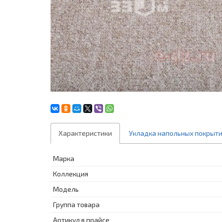
Характеристики
Укладка напольных покрыт
Марка
Коллекция
Модель
Группа товара
Артикул в прайсе