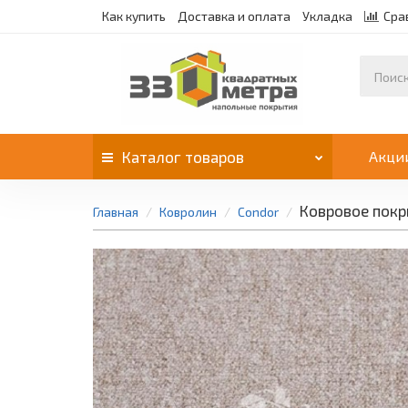
Как купить
Доставка и оплата
Укладка
Сра
Каталог
товаров
Акци
Ковровое покр
Главная
Ковролин
Condor