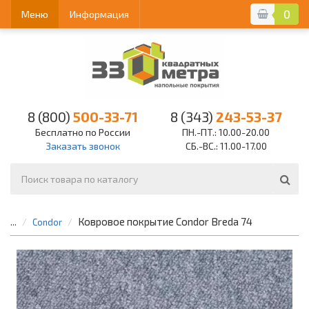
0
Меню
Информация
8 (800)
500-33-71
8 (343)
243-53-37
Бесплатно по России
ПН.-ПТ.: 10.00-20.00
Заказать звонок
СБ.-ВС.: 11.00-17.00
Ковровое покрытие Condor Breda 74
...
Condor