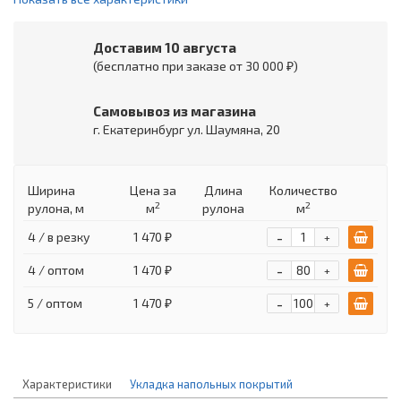
Доставим 10 августа
(бесплатно при заказе от 30 000 ₽)
Самовывоз из магазина
г. Екатеринбург ул. Шаумяна, 20
Ширина
Цена
за
Длина
Количество
2
2
рулона, м
м
рулона
м
-
4 / в резку
1 470 ₽
+
-
4 / оптом
1 470 ₽
+
-
5 / оптом
1 470 ₽
+
Характеристики
Укладка напольных покрытий