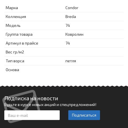
Марка
Condor
Коллекция
Breda
Модель
74
Группа товара
Ковролин
Артикул в прайсе
74
Вес гр/м2
Тип ворса
петля
Основа
Подписка на новости
Будьте в курсе новых акций и спецпредложений!
Подписаться