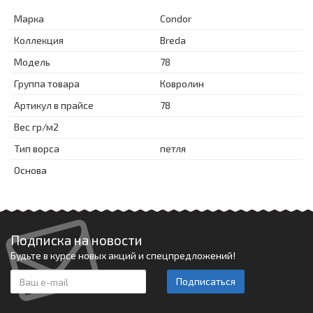
Марка
Condor
Коллекция
Breda
Модель
78
Группа товара
Ковролин
Артикул в прайсе
78
Вес гр/м2
Тип ворса
петля
Основа
Подписка на новости
Будьте в курсе новых акций и спецпредложений!
Подписаться