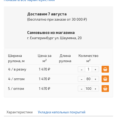
Доставим 7 августа
(бесплатно при заказе от 30 000 ₽)
Самовывоз из магазина
г. Екатеринбург ул. Шаумяна, 20
Ширина
Цена
за
Длина
Количество
2
2
рулона, м
м
рулона
м
-
4 / в резку
1 470 ₽
+
-
4 / оптом
1 470 ₽
+
-
5 / оптом
1 470 ₽
+
Характеристики
Укладка напольных покрытий