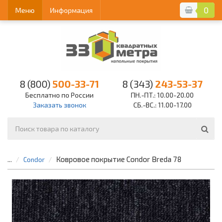
0
Меню
Информация
8 (800)
500-33-71
8 (343)
243-53-37
Бесплатно по России
ПН.-ПТ.: 10.00-20.00
Заказать звонок
СБ.-ВС.: 11.00-17.00
Ковровое покрытие Condor Breda 78
...
Condor