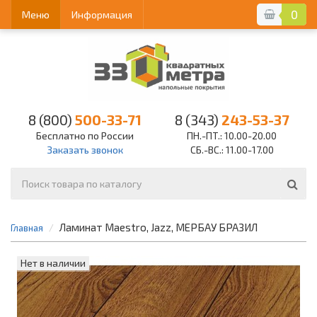
0
Меню
Информация
8 (800)
500-33-71
8 (343)
243-53-37
Бесплатно по России
ПН.-ПТ.: 10.00-20.00
Заказать звонок
СБ.-ВС.: 11.00-17.00
Ламинат Maestro, Jazz, МЕРБАУ БРАЗИЛ
Главная
Нет в наличии