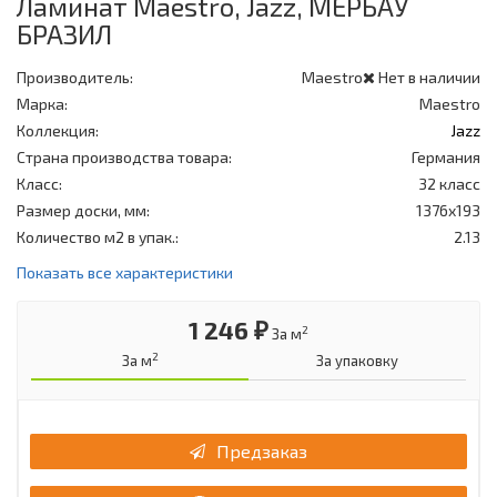
Ламинат Maestro, Jazz, МЕРБАУ
БРАЗИЛ
Производитель:
Maestro
Нет в наличии
Марка:
Maestro
Коллекция:
Jazz
Страна производства товара:
Германия
Класс:
32 класс
Размер доски, мм:
1376x193
Количество м2 в упак.:
2.13
Показать все характеристики
1 246 ₽
2
За м
2
За м
За упаковку
Предзаказ