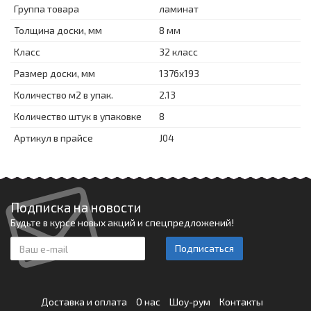
Группа товара
ламинат
Толщина доски, мм
8 мм
Класс
32 класс
Размер доски, мм
1376x193
Количество м2 в упак.
2.13
Количество штук в упаковке
8
Артикул в прайсе
J04
Подписка на новости
Будьте в курсе новых акций и спецпредложений!
Подписаться
Доставка и оплата
О нас
Шоу-рум
Контакты