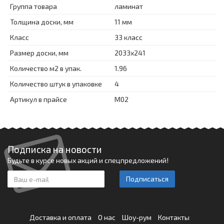
Группа товара
ламинат
Толщина доски, мм
11 мм
Класс
33 класс
Размер доски, мм
2033x241
Количество м2 в упак.
1.96
Количество штук в упаковке
4
Артикул в прайсе
М02
Подписка на новости
Будьте в курсе новых акций и спецпредложений!
Подписаться
Доставка и оплата
О нас
Шоу-рум
Контакты