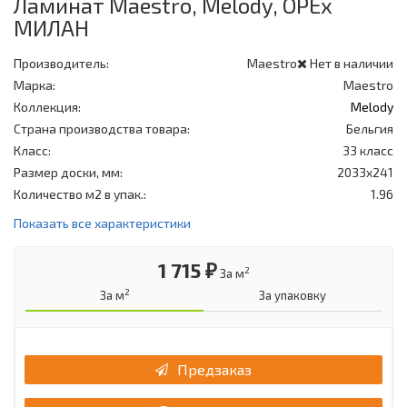
Ламинат Maestro, Melody, ОРЕх
МИЛАН
Производитель:
Maestro
Нет в наличии
Марка:
Maestro
Коллекция:
Melody
Страна производства товара:
Бельгия
Класс:
33 класс
Размер доски, мм:
2033x241
Количество м2 в упак.:
1.96
Показать все характеристики
1 715 ₽
2
За м
2
За м
За упаковку
Предзаказ