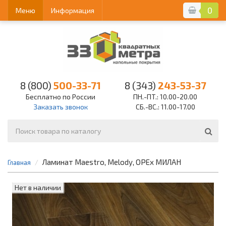
0
Меню
Информация
8 (800)
500-33-71
8 (343)
243-53-37
Бесплатно по России
ПН.-ПТ.: 10.00-20.00
Заказать звонок
СБ.-ВС.: 11.00-17.00
Ламинат Maestro, Melody, ОРЕх МИЛАН
Главная
Нет в наличии