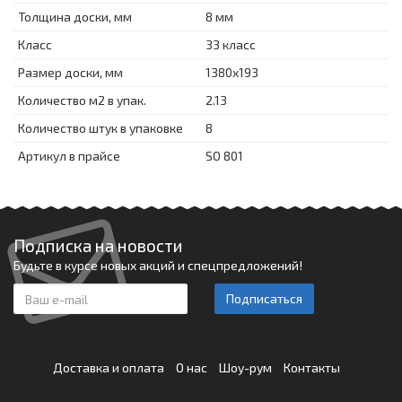
Толщина доски, мм
8 мм
Класс
33 класс
Размер доски, мм
1380x193
Количество м2 в упак.
2.13
Количество штук в упаковке
8
Артикул в прайсе
SO 801
Подписка на новости
Будьте в курсе новых акций и спецпредложений!
Подписаться
Доставка и оплата
О нас
Шоу-рум
Контакты