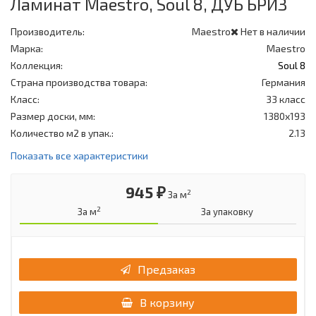
Ламинат Maestro, Soul 8, ДУБ БРИЗ
Производитель:
Maestro
Нет в наличии
Марка:
Maestro
Коллекция:
Soul 8
Страна производства товара:
Германия
Класс:
33 класс
Размер доски, мм:
1380x193
Количество м2 в упак.:
2.13
Показать все характеристики
945 ₽
2
За м
2
За м
За упаковку
Предзаказ
В корзину