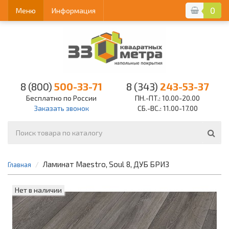
0
Меню
Информация
8 (800)
500-33-71
8 (343)
243-53-37
Бесплатно по России
ПН.-ПТ.: 10.00-20.00
Заказать звонок
СБ.-ВС.: 11.00-17.00
Ламинат Maestro, Soul 8, ДУБ БРИЗ
Главная
Нет в наличии