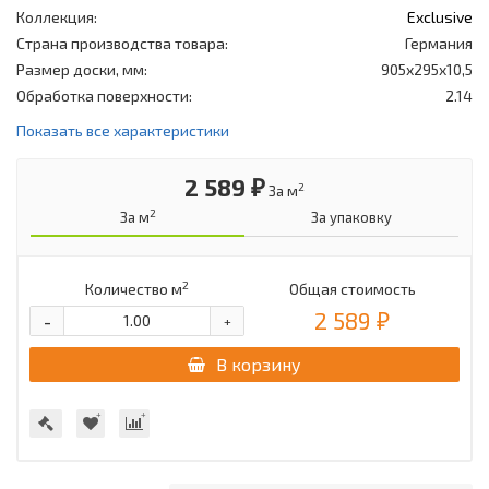
Коллекция:
Exclusive
Страна производства товара:
Германия
Размер доски, мм:
905x295x10,5
Обработка поверхности:
2.14
Показать все характеристики
2 589 ₽
2
За м
2
За м
За упаковку
2
Количество м
Общая стоимость
2 589 ₽
-
+
В корзину