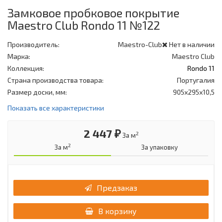
Замковое пробковое покрытие
Maestro Club Rondo 11 №122
Производитель:
Maestro-Club
Нет в наличии
Марка:
Maestro Club
Коллекция:
Rondo 11
Страна производства товара:
Португалия
Размер доски, мм:
905x295x10,5
Показать все характеристики
2 447 ₽
2
За м
2
За м
За упаковку
Предзаказ
В корзину