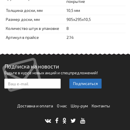
покрытие
Толщина доски, мм
10,5 мм
Размер доски, мм
905x295x10,5
Количество штук в упаковке
8
Артикул в прайсе
2.14
Подписка на новости
Будьте в курсе новых акций и спецпредложений!
Подписаться
Доставка и оплата
О нас
Шоу-рум
Контакты