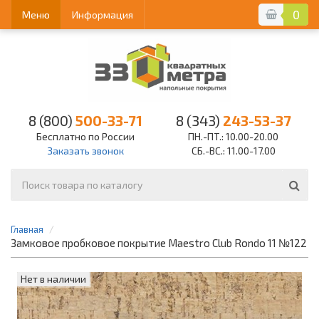
0
Меню
Информация
8 (800)
500-33-71
8 (343)
243-53-37
Бесплатно по России
ПН.-ПТ.: 10.00-20.00
Заказать звонок
СБ.-ВС.: 11.00-17.00
Главная
Замковое пробковое покрытие Maestro Club Rondo 11 №122
Нет в наличии