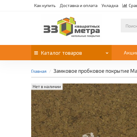
Как купить
Доставка и оплата
Укладка
Сра
Каталог
товаров
Акци
Замковое пробковое покрытие Mae
Главная
Нет в наличии