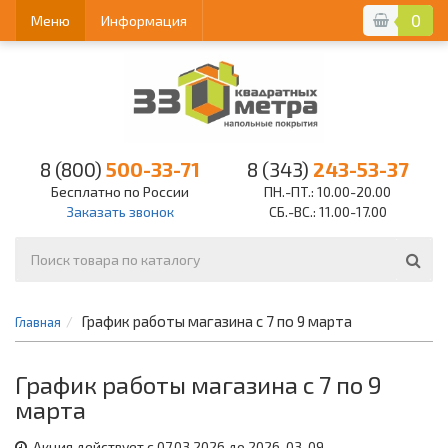
0
Меню
Информация
8 (800)
500-33-71
8 (343)
243-53-37
Бесплатно по России
ПН.-ПТ.: 10.00-20.00
Заказать звонок
СБ.-ВС.: 11.00-17.00
График работы магазина с 7 по 9 марта
Главная
График работы магазина с 7 по 9
марта
Акция действует с 07.03.2026 до 2026-03-09