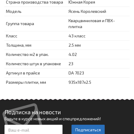
Страна производства товара
Южная Корея
Модель
Ясень Королевский
Кварцвиниловая и ПВХ-
Группа товара
плитка
Класс
43 класс
Толщина, мм
2.5 мм
Количество м2 в упак.
4.02
Количество штук в упаковке
23
Артикул в прайсе
DA 7023
Размеры плитки, мм
935x187x2.5
Подписка на новости
Будьте в курсе новых акций и спецпредложений!
Подписаться