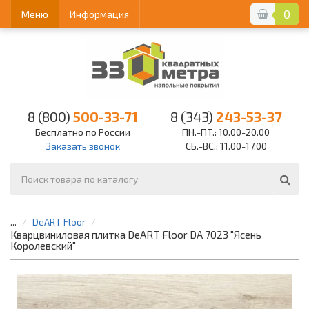
0
Меню
Информация
8 (800)
500-33-71
8 (343)
243-53-37
Бесплатно по России
ПН.-ПТ.: 10.00-20.00
Заказать звонок
СБ.-ВС.: 11.00-17.00
...
DeART Floor
Кварцвиниловая плитка DeART Floor DA 7023 "Ясень
Королевский"