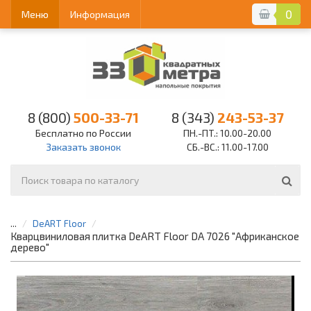
0
Меню
Информация
8 (800)
500-33-71
8 (343)
243-53-37
Бесплатно по России
ПН.-ПТ.: 10.00-20.00
Заказать звонок
СБ.-ВС.: 11.00-17.00
...
DeART Floor
Кварцвиниловая плитка DeART Floor DA 7026 "Африканское
дерево"