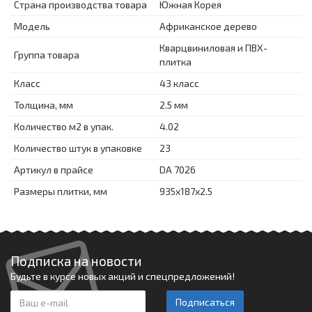
Страна производства товара
Южная Корея
Модель
Африканское дерево
Кварцвиниловая и ПВХ-
Группа товара
плитка
Класс
43 класс
Толщина, мм
2.5 мм
Количество м2 в упак.
4.02
Количество штук в упаковке
23
Артикул в прайсе
DA 7026
Размеры плитки, мм
935x187x2.5
Подписка на новости
Будьте в курсе новых акций и спецпредложений!
Подписаться