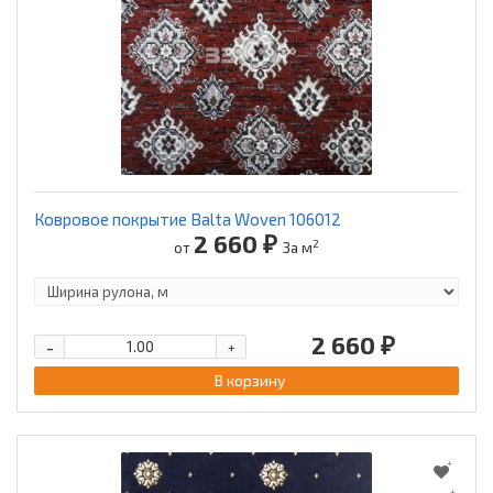
Ковровое покрытие Balta Woven 106012
2 660 ₽
2
от
За м
2 660 ₽
-
+
В корзину