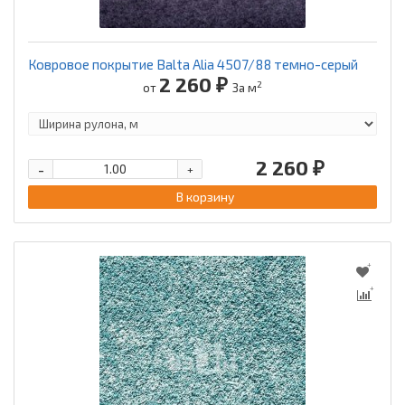
Ковровое покрытие Balta Alia 4507/88 темно-серый
2 260 ₽
2
от
За м
2 260 ₽
-
+
В корзину