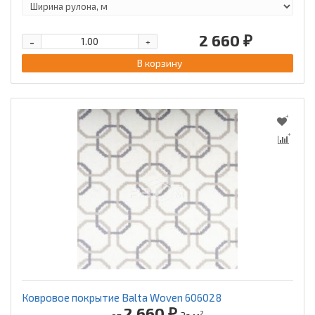
2 660 ₽
-
+
В корзину
Ковровое покрытие Balta Woven 606028
2 660 ₽
2