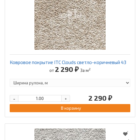
Ковровое покрытие ITC Clouds светло-коричневый 43
2 290 ₽
2
от
За м
2 290 ₽
-
+
В корзину