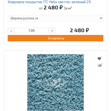
Ковровое покрытие ITC Helix светло-зеленый 29
2 480 ₽
2
от
За м
2 480 ₽
-
+
В корзину