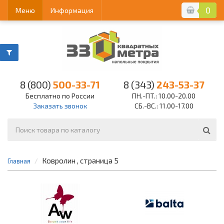
0
Меню
Информация
8 (800)
500-33-71
8 (343)
243-53-37
Бесплатно по России
ПН.-ПТ.: 10.00-20.00
Заказать звонок
СБ.-ВС.: 11.00-17.00
Ковролин , страница 5
Главная