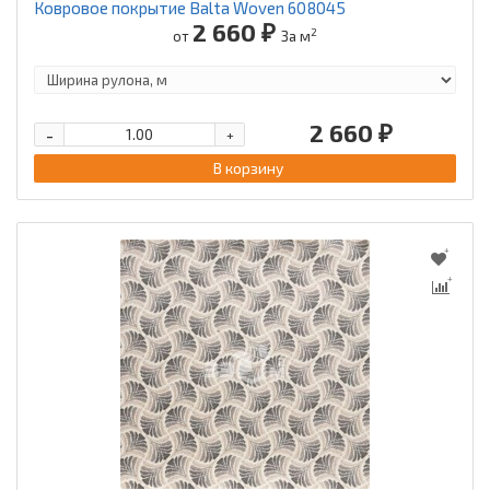
Ковровое покрытие Balta Woven 608045
2 660 ₽
2
от
За м
2 660 ₽
-
+
В корзину