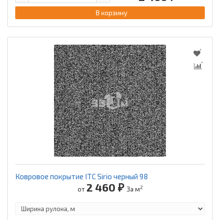
В корзину
Ковровое покрытие ITC Sirio черный 98
2 460 ₽
2
от
За м