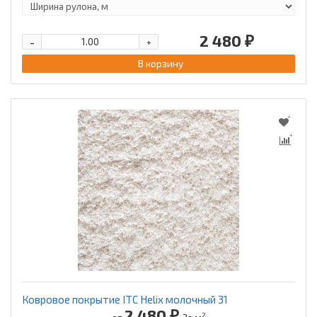
2 480 ₽
-
+
В корзину
Ковровое покрытие ITC Helix молочный 31
2 480 ₽
2