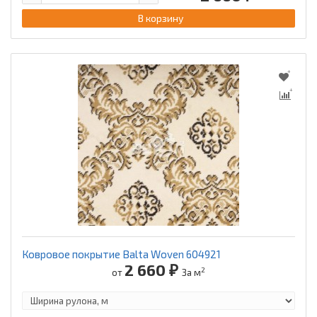
В корзину
Ковровое покрытие Balta Woven 604921
2 660 ₽
2
от
За м