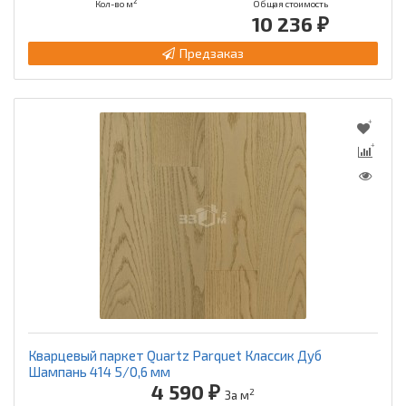
2
Кол-во м
Общая стоимость
10 236 ₽
Предзаказ
Кварцевый паркет Quartz Parquet Классик Дуб
Шампань 414 5/0,6 мм
4 590 ₽
2
За м