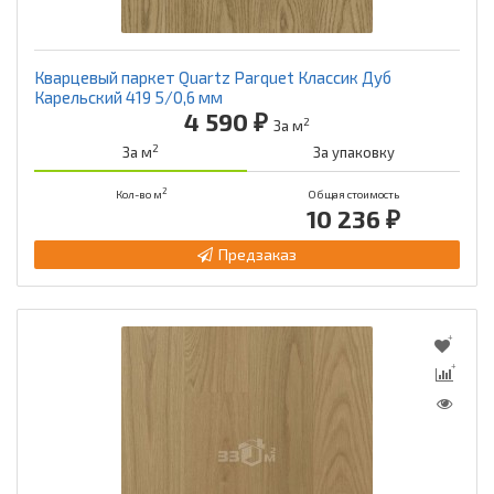
Кварцевый паркет Quartz Parquet Классик Дуб
Карельский 419 5/0,6 мм
4 590 ₽
2
За м
2
За м
За упаковку
2
Кол-во м
Общая стоимость
10 236 ₽
Предзаказ