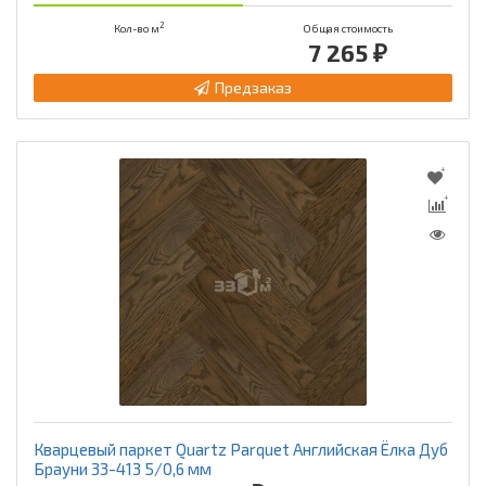
2
Кол-во м
Общая стоимость
7 265 ₽
Предзаказ
Кварцевый паркет Quartz Parquet Английская Ёлка Дуб
Брауни 33-413 5/0,6 мм