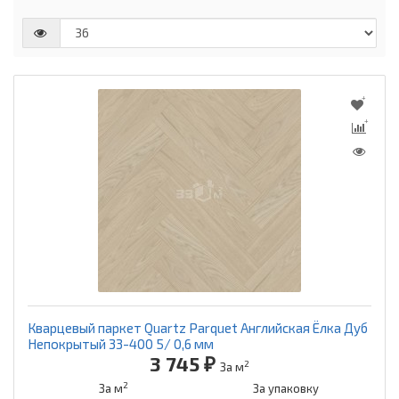
Кварцевый паркет Quartz Parquet Английская Ёлка Дуб
Непокрытый 33-400 5/ 0,6 мм
3 745 ₽
2
За м
2
За м
За упаковку