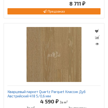
8 711 ₽
Предзаказ
Кварцевый паркет Quartz Parquet Классик Дуб
Австрийский 418 5/0,6 мм
4 590 ₽
2
За м
2
За м
За упаковку