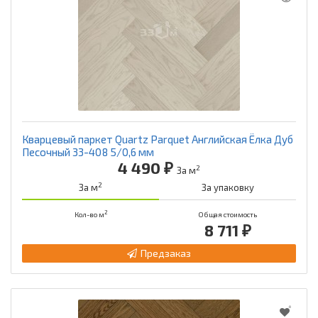
Кварцевый паркет Quartz Parquet Английская Ёлка Дуб
Песочный 33-408 5/0,6 мм
4 490 ₽
2
За м
2
За м
За упаковку
2
Кол-во м
Общая стоимость
8 711 ₽
Предзаказ