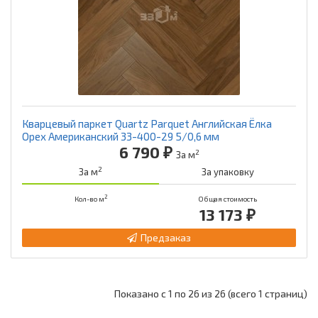
Кварцевый паркет Quartz Parquet Английская Ёлка
Орех Американский 33-400-29 5/0,6 мм
6 790 ₽
2
За м
2
За м
За упаковку
2
Кол-во м
Общая стоимость
13 173 ₽
Предзаказ
Показано с 1 по 26 из 26 (всего 1 страниц)