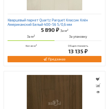
Кварцевый паркет Quartz Parquet Классик Клён
Американский Белый 400-56 5/0,6 мм
5 890 ₽
2
За м
2
За м
За упаковку
2
Кол-во м
Общая стоимость
13 135 ₽
Предзаказ