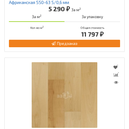
Африканская 550-63 5/0,6 мм
5 290 ₽
2
За м
2
За м
За упаковку
2
Кол-во м
Общая стоимость
11 797 ₽
Предзаказ