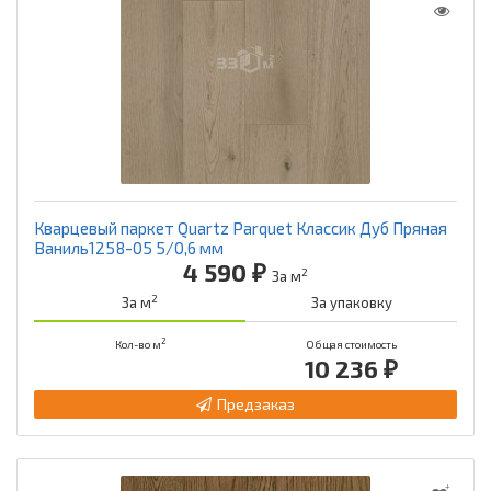
Кварцевый паркет Quartz Parquet Классик Дуб Пряная
Ваниль1258-05 5/0,6 мм
4 590 ₽
2
За м
2
За м
За упаковку
2
Кол-во м
Общая стоимость
10 236 ₽
Предзаказ