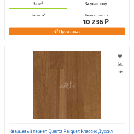
2
За м
За упаковку
2
Кол-во м
Общая стоимость
10 236 ₽
Предзаказ
Кварцевый паркет Quartz Parquet Классик Дуссия