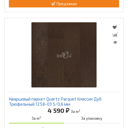
Предзаказ
Кварцевый паркет Quartz Parquet Классик Дуб
Трюфельный 1258-03 5/0,6 мм
4 590 ₽
2
За м
2
За м
За упаковку