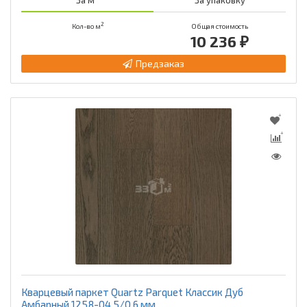
2
Кол-во м
Общая стоимость
10 236 ₽
Предзаказ
Кварцевый паркет Quartz Parquet Классик Дуб
Амбарный 1258-04 5/0,6 мм