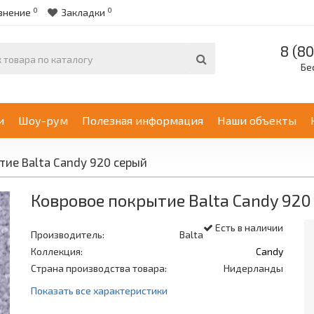
0
0
внение
Закладки
8 (80
Бе
и
Шоу-рум
Полезная информация
Наши объекты
тие Balta Candy 920 серый
Ковровое покрытие Balta Candy 920
Есть в наличии
Производитель:
Balta
Коллекция:
Candy
Страна производства товара:
Нидерланды
Показать все характеристики