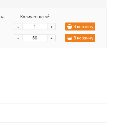
2
на
Количество м
-
В корзину
+
-
В корзину
+