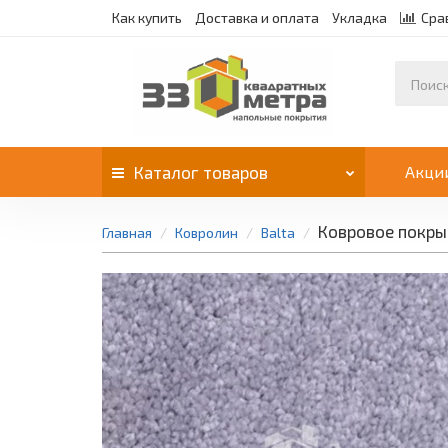
Как купить
Доставка и оплата
Укладка
Сра
Каталог
товаров
Акци
Ковровое покры
Главная
Ковролин
Balta