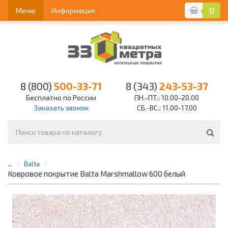
0
Меню
Информация
8 (800)
500-33-71
8 (343)
243-53-37
Бесплатно по России
ПН.-ПТ.: 10.00-20.00
Заказать звонок
СБ.-ВС.: 11.00-17.00
...
Balta
Ковровое покрытие Balta Marshmallow 600 белый