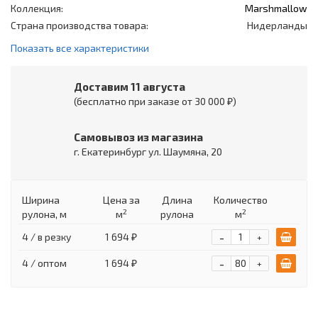
Коллекция:
Marshmallow
Страна производства товара:
Нидерланды
Показать все характеристики
Доставим 11 августа
(бесплатно при заказе от 30 000 ₽)
Самовывоз из магазина
г. Екатеринбург ул. Шаумяна, 20
Ширина
Цена
за
Длина
Количество
2
2
рулона, м
м
рулона
м
-
4 / в резку
1 694 ₽
+
-
4 / оптом
1 694 ₽
+