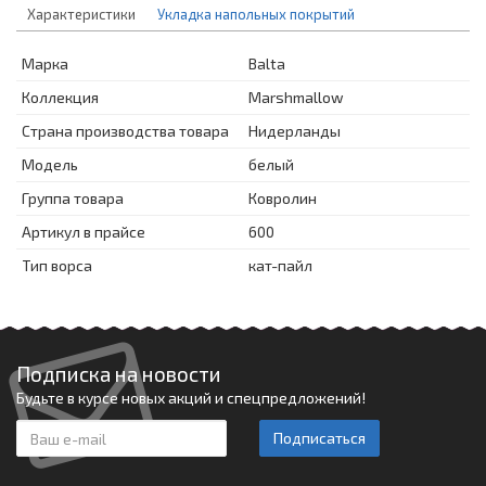
Характеристики
Укладка напольных покрытий
Марка
Balta
Коллекция
Marshmallow
Страна производства товара
Нидерланды
Модель
белый
Группа товара
Ковролин
Артикул в прайсе
600
Тип ворса
кат-пайл
Подписка на новости
Будьте в курсе новых акций и спецпредложений!
Подписаться