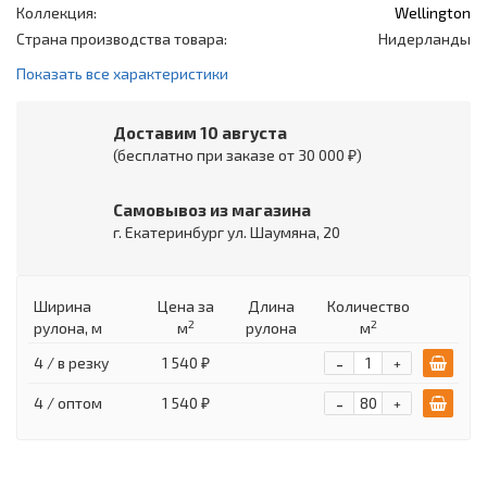
Коллекция:
Wellington
Страна производства товара:
Нидерланды
Показать все характеристики
Доставим 10 августа
(бесплатно при заказе от 30 000 ₽)
Самовывоз из магазина
г. Екатеринбург ул. Шаумяна, 20
Ширина
Цена
за
Длина
Количество
2
2
рулона, м
м
рулона
м
-
4 / в резку
1 540 ₽
+
-
4 / оптом
1 540 ₽
+