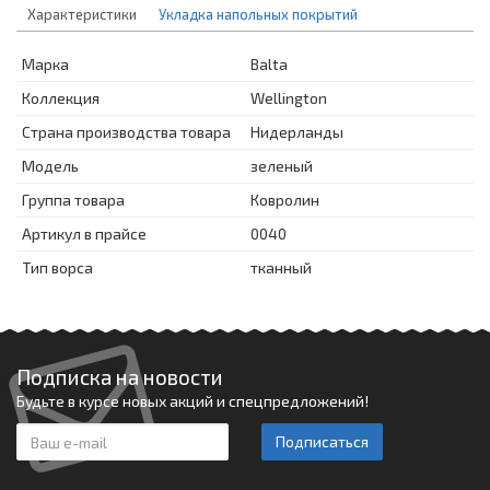
Характеристики
Укладка напольных покрытий
Марка
Balta
Коллекция
Wellington
Страна производства товара
Нидерланды
Модель
зеленый
Группа товара
Ковролин
Артикул в прайсе
0040
Тип ворса
тканный
Подписка на новости
Будьте в курсе новых акций и спецпредложений!
Подписаться