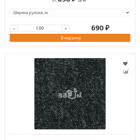
690 ₽
-
+
В корзину