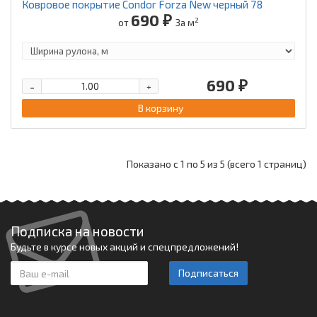
Ковровое покрытие Condor Forza New черный 78
690 ₽
2
от
За м
690 ₽
-
+
В корзину
Показано с 1 по 5 из 5 (всего 1 страниц)
Подписка на новости
Будьте в курсе новых акций и спецпредложений!
Подписаться