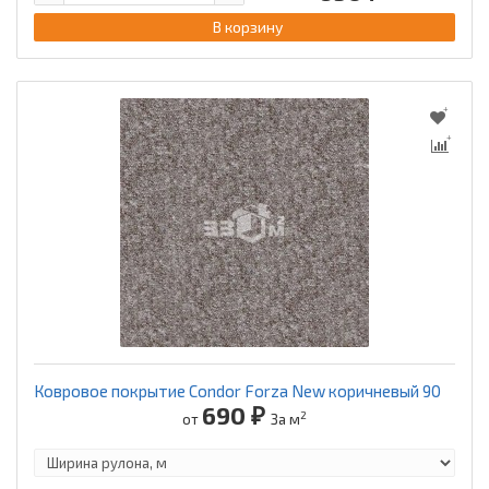
В корзину
Ковровое покрытие Condor Forza New коричневый 90
690 ₽
2
от
За м