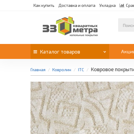
Как купить
Доставка и оплата
Укладка
Сра
Каталог
товаров
Акци
Ковровое покрыти
Главная
Ковролин
ITC