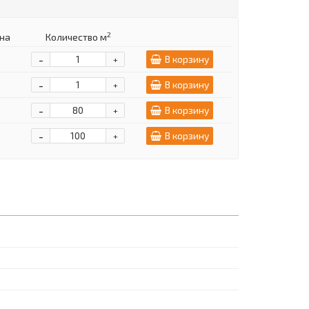
2
на
Количество м
-
В корзину
+
-
В корзину
+
-
В корзину
+
-
В корзину
+