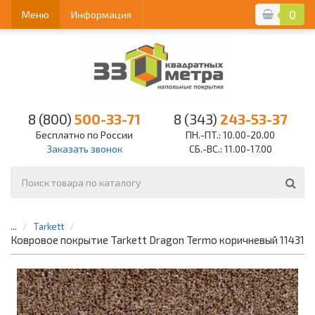
0
Меню
Информация
8 (800)
500-33-71
8 (343)
243-53-37
Бесплатно по России
ПН.-ПТ.: 10.00-20.00
Заказать звонок
СБ.-ВС.: 11.00-17.00
...
Tarkett
Ковровое покрытие Tarkett Dragon Termo коричневый 11431