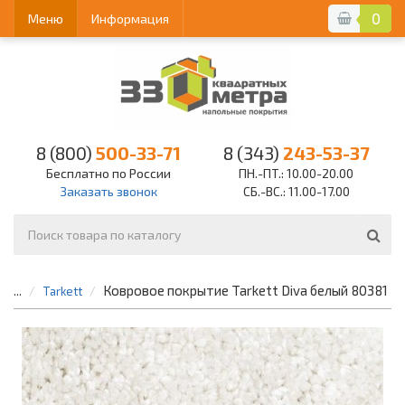
0
Меню
Информация
8 (800)
500-33-71
8 (343)
243-53-37
Бесплатно по России
ПН.-ПТ.: 10.00-20.00
Заказать звонок
СБ.-ВС.: 11.00-17.00
Ковровое покрытие Tarkett Diva белый 80381
...
Tarkett