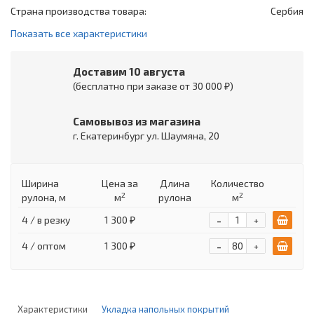
Страна производства товара:
Сербия
Показать все характеристики
Доставим 10 августа
(бесплатно при заказе от 30 000 ₽)
Самовывоз из магазина
г. Екатеринбург ул. Шаумяна, 20
Ширина
Цена
за
Длина
Количество
2
2
рулона, м
м
рулона
м
-
4 / в резку
1 300 ₽
+
-
4 / оптом
1 300 ₽
+
Характеристики
Укладка напольных покрытий