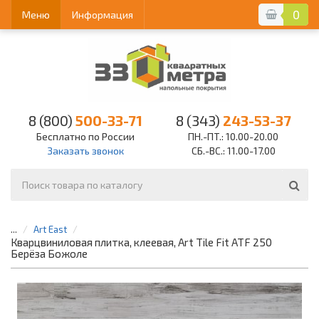
0
Меню
Информация
8 (800)
500-33-71
8 (343)
243-53-37
Бесплатно по России
ПН.-ПТ.: 10.00-20.00
Заказать звонок
СБ.-ВС.: 11.00-17.00
...
Art East
Кварцвиниловая плитка, клеевая, Art Tile Fit ATF 250
Берёза Божоле