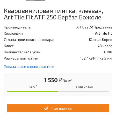
Кварцвиниловая плитка, клеевая,
Art Tile Fit ATF 250 Берёза Божоле
Производитель:
Art East
Предзаказ
Коллекция:
Art Tile Fit
Страна производства товара:
Южная Корея
Класс:
43 класс
Количество м2 в упак.:
3,346
Размеры плитки, мм:
152,4х914,4х2,5 мм
Показать все характеристики
1 550 ₽
2
За м
2
За м
За упаковку
Предзаказ