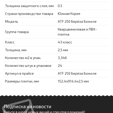
Толщина защитного слоя, мм
0.5
Страна производства товара
Южная Корея
Модель
ATF 250 Берёза Божоле
Кварцвиниловая и ПВХ-
Группа товара
плитка
Класс
43 класс
Толщина, мм
2,5 мм
Количество м2 в упак.
3,346
Количество штук в упаковке
24
Артикул в прайсе
ATF 250 Берёза Божоле
Размеры плитки, мм
152,4х914,4х2,5 мм
Подписка на новости
Будьте в курсе новых акций и спецпредложений!