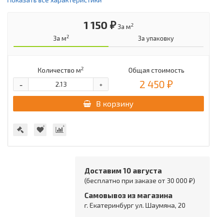
1 150 ₽
2
За м
2
За м
За упаковку
2
Количество м
Общая стоимость
2 450 ₽
-
+
В корзину
Доставим 10 августа
(бесплатно при заказе от 30 000 ₽)
Самовывоз из магазина
г. Екатеринбург ул. Шаумяна, 20