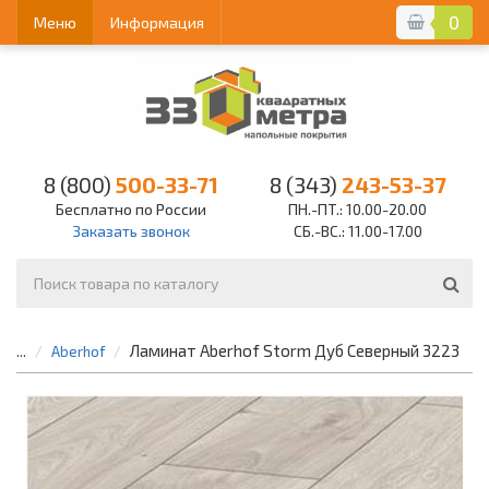
0
Меню
Информация
8 (800)
500-33-71
8 (343)
243-53-37
Бесплатно по России
ПН.-ПТ.: 10.00-20.00
Заказать звонок
СБ.-ВС.: 11.00-17.00
Ламинат Aberhof Storm Дуб Северный 3223
...
Aberhof