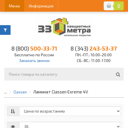
0
Меню
Информация
8 (800)
500-33-71
8 (343)
243-53-37
Бесплатно по России
ПН.-ПТ.: 10.00-20.00
Заказать звонок
СБ.-ВС.: 11.00-17.00
Ламинат Classen Exreme 4V
...
Classen