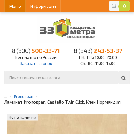
0
Меню
Информация
8 (800)
500-33-71
8 (343)
243-53-37
Бесплатно по России
ПН.-ПТ.: 10.00-20.00
Заказать звонок
СБ.-ВС.: 11.00-17.00
...
Kronospan
Ламинат Kronospan, Castello Twin Click, Клен Нормандия
Нет в наличии