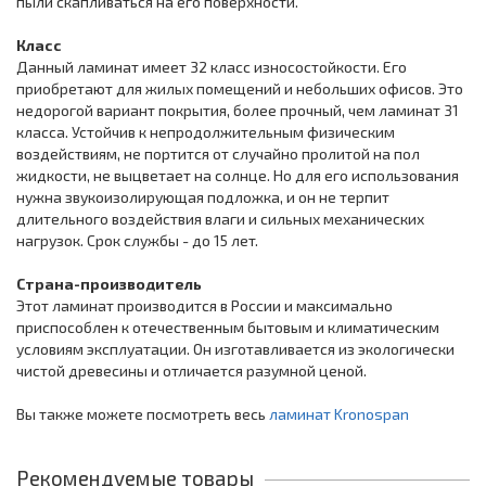
пыли скапливаться на его поверхности.
Класс
Данный ламинат имеет 32 класс износостойкости. Его
приобретают для жилых помещений и небольших офисов. Это
недорогой вариант покрытия, более прочный, чем ламинат 31
класса. Устойчив к непродолжительным физическим
воздействиям, не портится от случайно пролитой на пол
жидкости, не выцветает на солнце. Но для его использования
нужна звукоизолирующая подложка, и он не терпит
длительного воздействия влаги и сильных механических
нагрузок. Срок службы - до 15 лет.
Страна-производитель
Этот ламинат производится в России и максимально
приспособлен к отечественным бытовым и климатическим
условиям эксплуатации. Он изготавливается из экологически
чистой древесины и отличается разумной ценой.
Вы также можете посмотреть весь
ламинат Kronospan
Рекомендуемые товары