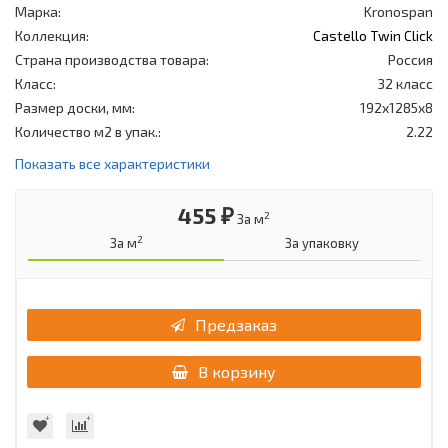
Марка:
Kronospan
Коллекция:
Castello Twin Click
Страна производства товара:
Россия
Класс:
32 класс
Размер доски, мм:
192x1285x8
Количество м2 в упак.:
2.22
Показать все характеристики
455 ₽
2
За м
2
За м
За упаковку
Предзаказ
В корзину